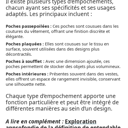
Il existe plusieurs types d’empochements,
chacun ayant ses spécificités et ses usages
adaptés. Les principaux incluent :
Poches passepoilées :
Ces poches sont cousues dans les
coutures du vêtement, offrant une finition discrète et
élégante.
Poches plaquées :
Elles sont cousues sur le tissu en
surface, souvent utilisées dans des designs plus
décontractés.
Poches à soufflet :
Avec une dimension ajoutée, ces
poches permettent de stocker des objets plus volumineux.
Poches intérieures :
Présentes souvent dans des vestes,
elles offrent un espace de rangement invisible, conservant
une silhouette nette.
Chaque type d’empochement apporte une
fonction particulière et peut être intégré de
différentes manières au sein d’un design.
A lire en complément :
Exploration
approfondie de la définition de entendable