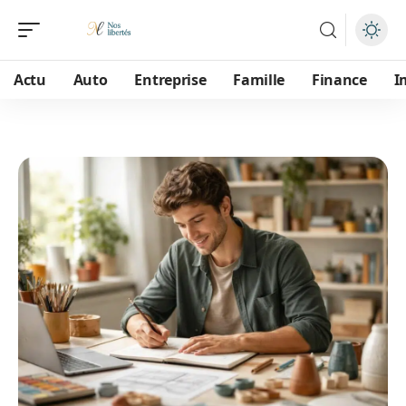
Actu
Auto
Entreprise
Famille
Finance
I