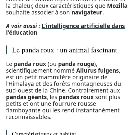
la chaleur, deux caractéristiques que
Mozilla
souhaite associer à son
navigateur
.
A voir aussi :
L'intelligence artificielle dans
l'éducation
Le panda roux : un animal fascinant
Le
panda roux
(ou
panda rouge
),
scientifiquement nommé
Ailurus fulgens
,
est un petit mammifère originaire de
l’Himalaya et des forêts montagneuses du
sud-ouest de la Chine. Contrairement aux
pandas géants
, les
pandas roux
sont plus
petits et ont une fourrure rousse
flamboyante qui les rend instantanément
reconnaissables.
Caractéristiques et habitat