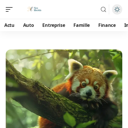
Actu
Auto
Entreprise
Famille
Finance
I