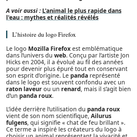
A voir aussi :
L'animal le plus rapide dans
l'eau : mythes et réalités révélés
L’histoire du logo Firefox
Le logo
Mozilla Firefox
est emblématique
dans l’univers du
web
. Conçu par l’artiste Jon
Hicks en 2004, il a évolué au fil des années
pour devenir plus épuré tout en conservant
son esprit d’origine. Le
panda
représenté
dans le logo est souvent confondu avec un
raton laveur
ou un
renard
, mais il s’agit bien
d’un
panda roux
.
L’idée derrière l’utilisation du
panda roux
vient de son nom scientifique,
Ailurus
fulgens
, qui signifie « chat de feu brillant ».
Ce terme a inspiré les créateurs du logo à
choisir un animal représentant la vivacité et