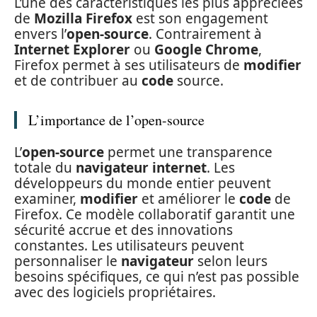
L’une des caractéristiques les plus appréciées
de
Mozilla Firefox
est son engagement
envers l’
open-source
. Contrairement à
Internet Explorer
ou
Google Chrome
,
Firefox permet à ses utilisateurs de
modifier
et de contribuer au
code
source.
L’importance de l’open-source
L’
open-source
permet une transparence
totale du
navigateur internet
. Les
développeurs du monde entier peuvent
examiner,
modifier
et améliorer le
code
de
Firefox. Ce modèle collaboratif garantit une
sécurité accrue et des innovations
constantes. Les utilisateurs peuvent
personnaliser le
navigateur
selon leurs
besoins spécifiques, ce qui n’est pas possible
avec des logiciels propriétaires.