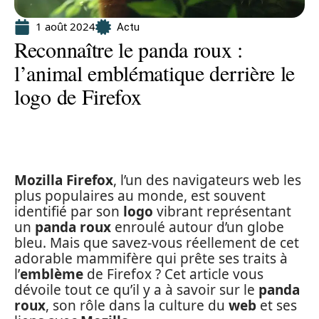
1 août 2024
Actu
Reconnaître le panda roux :
l’animal emblématique derrière le
logo de Firefox
Mozilla Firefox
, l’un des navigateurs web les
plus populaires au monde, est souvent
identifié par son
logo
vibrant représentant
un
panda roux
enroulé autour d’un globe
bleu. Mais que savez-vous réellement de cet
adorable mammifère qui prête ses traits à
l’
emblème
de Firefox ? Cet article vous
dévoile tout ce qu’il y a à savoir sur le
panda
roux
, son rôle dans la culture du
web
et ses