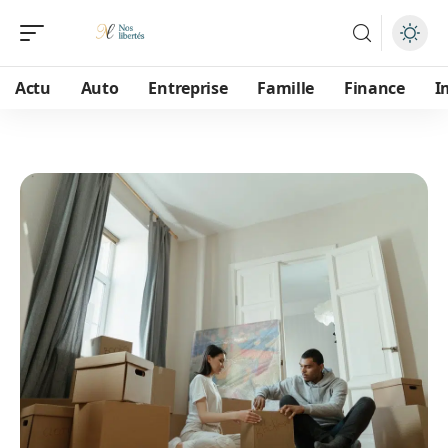
Actu
Auto
Entreprise
Famille
Finance
I