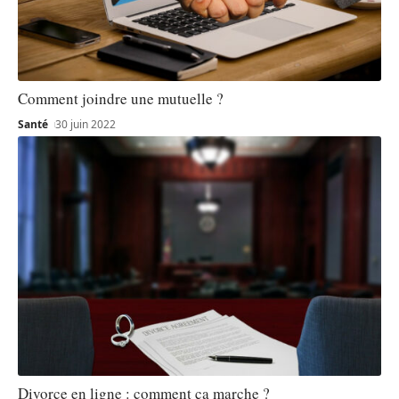
Comment joindre une mutuelle ?
Santé
30 juin 2022
Divorce en ligne : comment ça marche ?