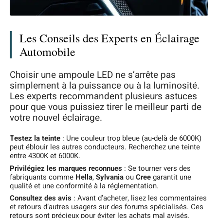
Les Conseils des Experts en Éclairage
Automobile
Choisir une ampoule LED ne s’arrête pas
simplement à la puissance ou à la luminosité.
Les experts recommandent plusieurs astuces
pour que vous puissiez tirer le meilleur parti de
votre nouvel éclairage.
Testez la teinte
: Une couleur trop bleue (au-delà de 6000K)
peut éblouir les autres conducteurs. Recherchez une teinte
entre 4300K et 6000K.
Privilégiez les marques reconnues
: Se tourner vers des
fabriquants comme
Hella
,
Sylvania
ou
Cree
garantit une
qualité et une conformité à la réglementation.
Consultez des avis
: Avant d’acheter, lisez les commentaires
et retours d’autres usagers sur des forums spécialisés. Ces
retours sont précieux pour éviter les achats mal avisés.