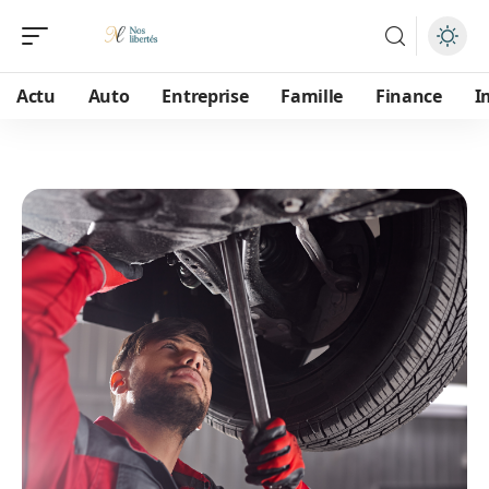
Actu
Auto
Entreprise
Famille
Finance
I