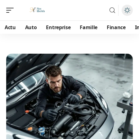
Actu
Auto
Entreprise
Famille
Finance
I