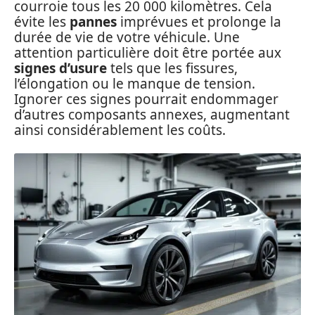
courroie tous les 20 000 kilomètres. Cela
évite les
pannes
imprévues et prolonge la
durée de vie de votre véhicule. Une
attention particulière doit être portée aux
signes d’usure
tels que les fissures,
l’élongation ou le manque de tension.
Ignorer ces signes pourrait endommager
d’autres composants annexes, augmentant
ainsi considérablement les coûts.