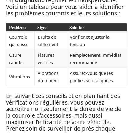
Un
diagnostic
régulier est indispensable.
Voici un tableau pour vous aider à identifier
les problèmes courants et leurs solutions :
Problème
Signe
Solution
Courroie
Bruits de
Vérifier et ajuster la
qui glisse
sifflement
tension
Usure
Fissures
Remplacement immédiat
rapide
visibles
recommandé
Vibrations
Assurez-vous que les
Vibrations
du moteur
poulies sont alignées
En suivant ces conseils et en planifiant des
vérifications régulières, vous pouvez
accroître non seulement la durée de vie de
la courroie d’accessoires, mais aussi
maximiser l’efficacité de votre véhicule.
Prenez soin de surveiller de près chaque