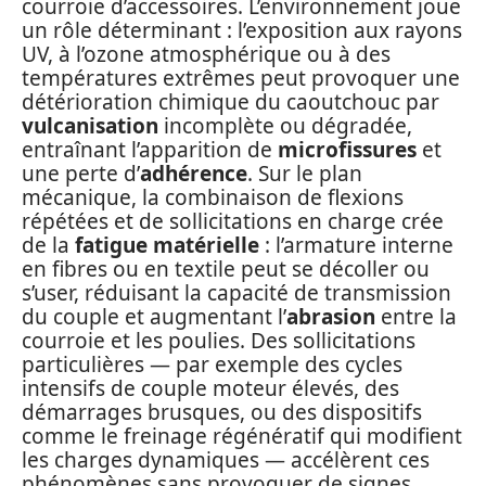
courroie d’accessoires. L’environnement joue
un rôle déterminant : l’exposition aux rayons
UV, à l’ozone atmosphérique ou à des
températures extrêmes peut provoquer une
détérioration chimique du caoutchouc par
vulcanisation
incomplète ou dégradée,
entraînant l’apparition de
microfissures
et
une perte d’
adhérence
. Sur le plan
mécanique, la combinaison de flexions
répétées et de sollicitations en charge crée
de la
fatigue matérielle
: l’armature interne
en fibres ou en textile peut se décoller ou
s’user, réduisant la capacité de transmission
du couple et augmentant l’
abrasion
entre la
courroie et les poulies. Des sollicitations
particulières — par exemple des cycles
intensifs de couple moteur élevés, des
démarrages brusques, ou des dispositifs
comme le freinage régénératif qui modifient
les charges dynamiques — accélèrent ces
phénomènes sans provoquer de signes