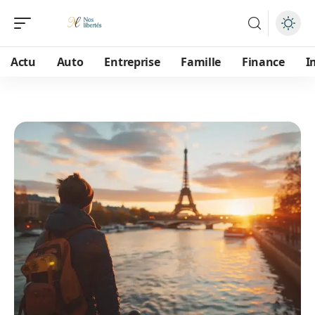
Actu
Auto
Entreprise
Famille
Finance
I