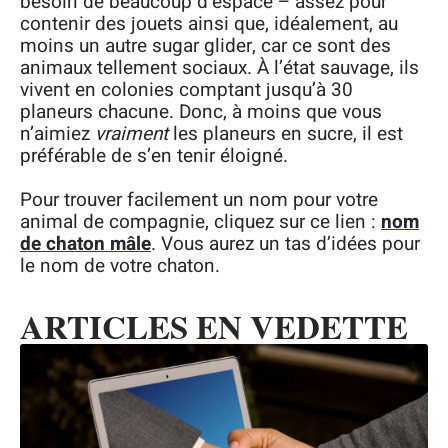
besoin de beaucoup d’espace – assez pour
contenir des jouets ainsi que, idéalement, au
moins un autre sugar glider, car ce sont des
animaux tellement sociaux. À l’état sauvage, ils
vivent en colonies comptant jusqu’à 30
planeurs chacune. Donc, à moins que vous
n’aimiez
vraiment
les planeurs en sucre, il est
préférable de s’en tenir éloigné.
Pour trouver facilement un nom pour votre
animal de compagnie, cliquez sur ce lien :
nom
de chaton mâle
. Vous aurez un tas d’idées pour
le nom de votre chaton.
ARTICLES EN VEDETTE