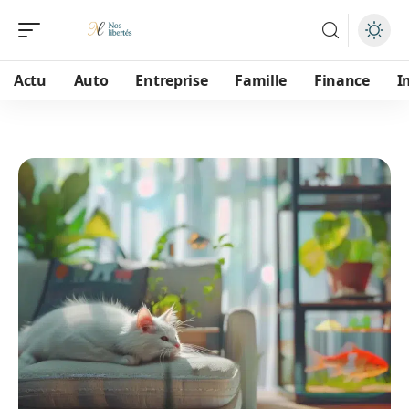
Actu
Auto
Entreprise
Famille
Finance
I