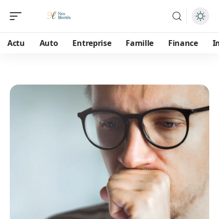
Actu
Auto
Entreprise
Famille
Finance
I