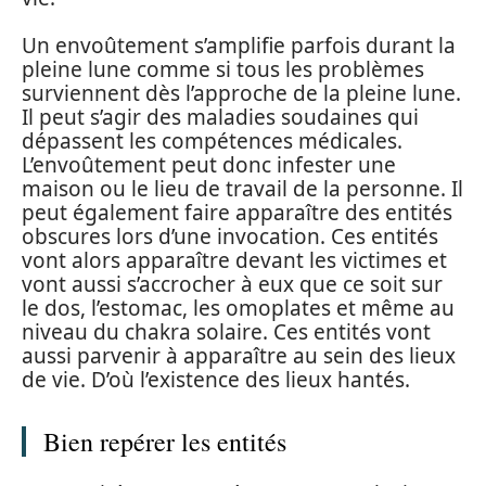
Un envoûtement s’amplifie parfois durant la
pleine lune comme si tous les problèmes
surviennent dès l’approche de la pleine lune.
Il peut s’agir des maladies soudaines qui
dépassent les compétences médicales.
L’envoûtement peut donc infester une
maison ou le lieu de travail de la personne. Il
peut également faire apparaître des entités
obscures lors d’une invocation. Ces entités
vont alors apparaître devant les victimes et
vont aussi s’accrocher à eux que ce soit sur
le dos, l’estomac, les omoplates et même au
niveau du chakra solaire. Ces entités vont
aussi parvenir à apparaître au sein des lieux
de vie. D’où l’existence des lieux hantés.
Bien repérer les entités