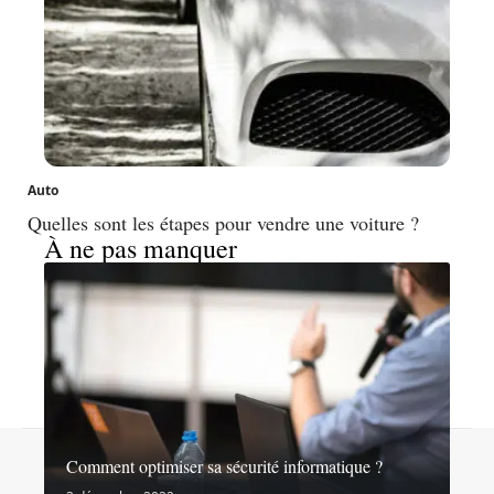
Auto
Quelles sont les étapes pour vendre une voiture ?
À ne pas manquer
Contact
Mentions légales
Sitemap
Comment optimiser sa sécurité informatique ?
© 2026 | noslibertes.org