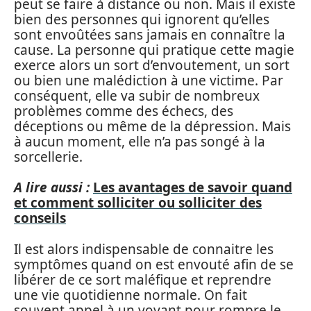
peut se faire à distance ou non. Mais il existe
bien des personnes qui ignorent qu’elles
sont envoûtées sans jamais en connaître la
cause. La personne qui pratique cette magie
exerce alors un sort d’envoutement, un sort
ou bien une malédiction à une victime. Par
conséquent, elle va subir de nombreux
problèmes comme des échecs, des
déceptions ou même de la dépression. Mais
à aucun moment, elle n’a pas songé à la
sorcellerie.
A lire aussi :
Les avantages de savoir quand
et comment solliciter ou solliciter des
conseils
Il est alors indispensable de connaitre les
symptômes quand on est envouté afin de se
libérer de ce sort maléfique et reprendre
une vie quotidienne normale. On fait
souvent appel à un voyant pour rompre le