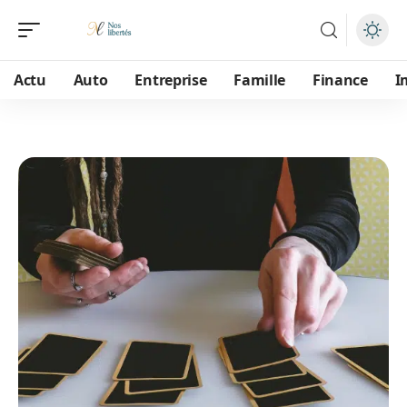
Actu
Auto
Entreprise
Famille
Finance
I