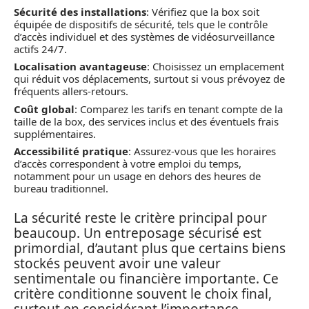
Sécurité des installations
: Vérifiez que la box soit
équipée de dispositifs de sécurité, tels que le contrôle
d’accès individuel et des systèmes de vidéosurveillance
actifs 24/7.
Localisation avantageuse
: Choisissez un emplacement
qui réduit vos déplacements, surtout si vous prévoyez de
fréquents allers-retours.
Coût global
: Comparez les tarifs en tenant compte de la
taille de la box, des services inclus et des éventuels frais
supplémentaires.
Accessibilité pratique
: Assurez-vous que les horaires
d’accès correspondent à votre emploi du temps,
notamment pour un usage en dehors des heures de
bureau traditionnel.
La sécurité reste le critère principal pour
beaucoup. Un entreposage sécurisé est
primordial, d’autant plus que certains biens
stockés peuvent avoir une valeur
sentimentale ou financière importante. Ce
critère conditionne souvent le choix final,
surtout en considérant l’importance