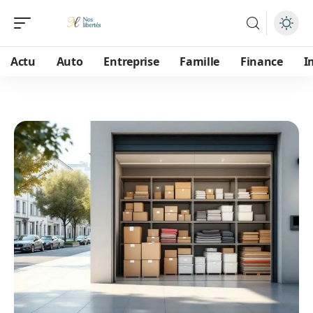
Actu
Auto
Entreprise
Famille
Finance
I