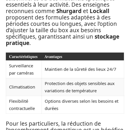
essentiels à leur activité. Des enseignes
reconnues comme
Shurgard
et
Lockall
proposent des formules adaptées à des
périodes courtes ou longues, avec l’option
d’ajuster la taille du box aux besoins
spécifiques, garantissant ainsi un
stockage
pratique
.
Caractéristiques
Avantages
Surveillance
Maintien de la sûreté des lieux 24/7
par caméras
Protection des objets sensibles aux
Climatisation
variations de température
Flexibilité
Options diverses selon les besoins et
contractuelle
durées
Pour les particuliers, la réduction de
l’encombrement domestique est un bénéfice