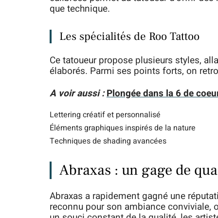
que technique.
Les spécialités de Roo Tattoo
Ce tatoueur propose plusieurs styles, al
élaborés. Parmi ses points forts, on retro
A voir aussi :
Plongée dans la 6 de coeur 
Lettering créatif et personnalisé
Éléments graphiques inspirés de la nature
Techniques de shading avancées
Abraxas : un gage de quali
Abraxas a rapidement gagné une réputati
reconnu pour son ambiance conviviale, o
un souci constant de la qualité, les artis