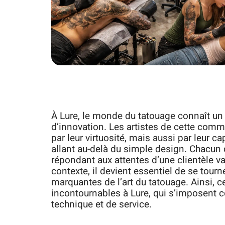
À Lure, le monde du tatouage connaît un d
d’innovation. Les artistes de cette co
par leur virtuosité, mais aussi par leur c
allant au-delà du simple design. Chacun 
répondant aux attentes d’une clientèle va
contexte, il devient essentiel de se tourn
marquantes de l’art du tatouage. Ainsi, c
incontournables à Lure, qui s’imposent c
technique et de service.