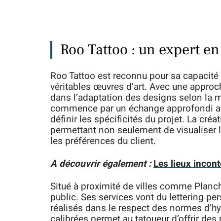
Roo Tattoo : un expert e
Roo Tattoo est reconnu pour sa capacité 
véritables œuvres d’art. Avec une approch
dans l’adaptation des designs selon la 
commence par un échange approfondi ave
définir les spécificités du projet. La créa
permettant non seulement de visualiser le
les préférences du client.
A découvrir également :
Les lieux incont
Situé à proximité de villes comme Planche
public. Ses services vont du lettering p
réalisés dans le respect des normes d’hyg
calibrées permet au tatoueur d’offrir des 