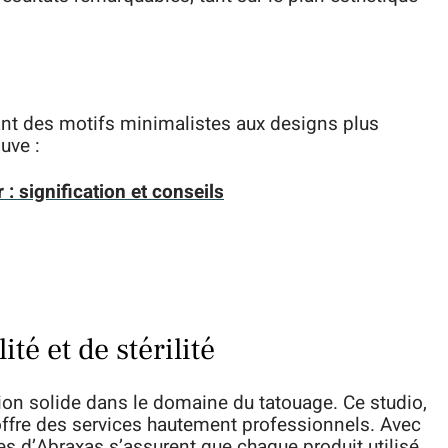
lant des motifs minimalistes aux designs plus
uve :
: signification et conseils
té et de stérilité
on solide dans le domaine du tatouage. Ce studio,
ffre des services hautement professionnels. Avec
tes d’Abraxas s’assurent que chaque produit utilisé