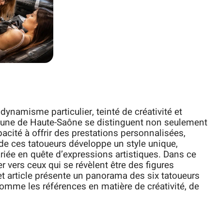
ynamisme particulier, teinté de créativité et
mmune de Haute-Saône se distinguent non seulement
apacité à offrir des prestations personnalisées,
de ces tatoueurs développe un style unique,
riée en quête d’expressions artistiques. Dans ce
er vers ceux qui se révèlent être des figures
et article présente un panorama des six tatoueurs
omme les références en matière de créativité, de