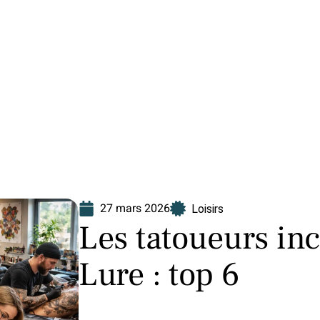
Finance
Immo
Loisirs
Maison
27 mars 2026
Loisirs
Les tatoueurs in
Lure : top 6