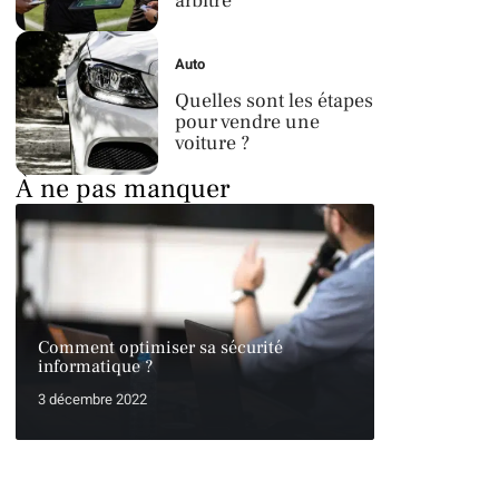
arbitre
Auto
Quelles sont les étapes
pour vendre une
voiture ?
À ne pas manquer
Comment optimiser sa sécurité
informatique ?
3 décembre 2022