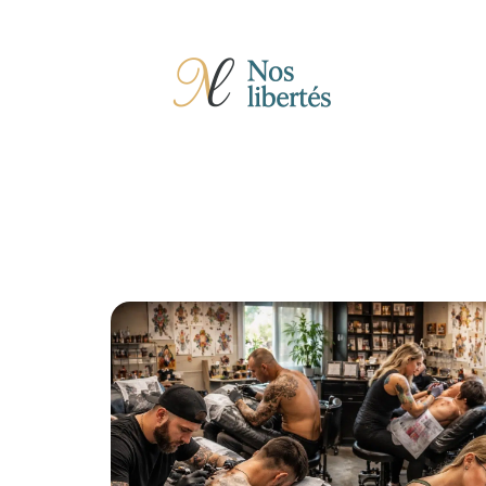
Actu
Auto
Entreprise
Famille