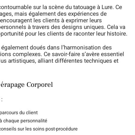
contournable sur la scène du tatouage à Lure. Ce
ages, mais également des expériences de
 encouragent les clients à exprimer leurs
personnels à travers des designs uniques. Cela va
ortunité pour les clients de raconter leur histoire.
t également doués dans l’harmonisation des
ions complexes. Ce savoir-faire s’avère essentiel
s artistiques, alliant différentes techniques et
 Dérapage Corporel
 :
arcours du client
 à chaque personnalité
nseils sur les soins post-procédure