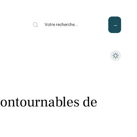
Mode
Santé
Tech
contournables de