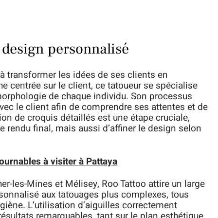
n design personnalisé
à transformer les idées de ses clients en
e centrée sur le client, ce tatoueur se spécialise
morphologie de chaque individu. Son processus
c le client afin de comprendre ses attentes et de
tion de croquis détaillés est une étape cruciale,
 rendu final, mais aussi d’affiner le design selon
ournables à visiter à Pattaya
r-les-Mines et Mélisey, Roo Tattoo attire un large
ersonnalisé aux tatouages plus complexes, tous
iène. L’utilisation d’aiguilles correctement
résultats remarquables, tant sur le plan esthétique