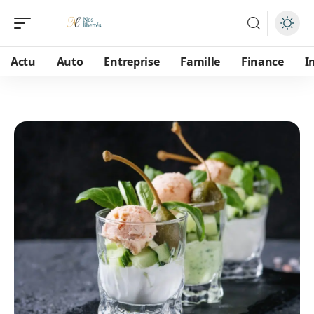
Actu
Auto
Entreprise
Famille
Finance
I