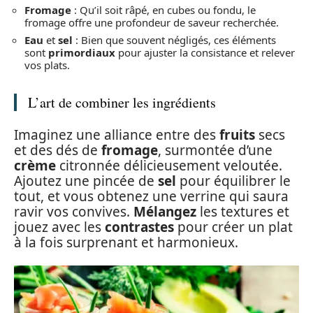
Fromage
: Qu’il soit râpé, en cubes ou fondu, le
fromage offre une profondeur de saveur recherchée.
Eau
et
sel
: Bien que souvent négligés, ces éléments
sont
primordiaux
pour ajuster la consistance et relever
vos plats.
L’art de combiner les ingrédients
Imaginez une alliance entre des
fruits
secs
et des dés de
fromage
, surmontée d’une
crème
citronnée délicieusement veloutée.
Ajoutez une pincée de
sel
pour équilibrer le
tout, et vous obtenez une verrine qui saura
ravir vos convives.
Mélangez
les textures et
jouez avec les
contrastes
pour créer un plat
à la fois surprenant et harmonieux.