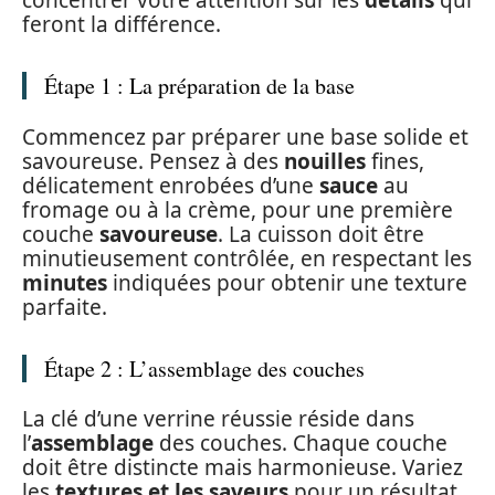
concentrer votre attention sur les
détails
qui
feront la différence.
Étape 1 : La préparation de la base
Commencez par préparer une base solide et
savoureuse. Pensez à des
nouilles
fines,
délicatement enrobées d’une
sauce
au
fromage ou à la crème, pour une première
couche
savoureuse
. La cuisson doit être
minutieusement contrôlée, en respectant les
minutes
indiquées pour obtenir une texture
parfaite.
Étape 2 : L’assemblage des couches
La clé d’une verrine réussie réside dans
l’
assemblage
des couches. Chaque couche
doit être distincte mais harmonieuse. Variez
les
textures et les saveurs
pour un résultat