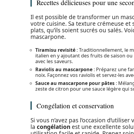
Recettes délicieuses pour une sec
Il est possible de transformer un ma
votre cuisine. Sa texture crémeuse et
plats, qu’ils soient sucrés ou salés. V
mascarpone.
Tiramisu revisité
: Traditionnellement, le 
italien en y ajoutant des fruits de saison ou
avec les saveurs.
Raviolis au mascarpone
: Préparez une fa
noix. Façonnez vos raviolis et servez-les av
Sauce au mascarpone pour pâtes
: Mélang
zeste de citron pour une sauce légère qui s
Congélation et conservation
Si vous n’avez pas l’occasion d’utili
la
congélation
est une excellente solu
utilisation facile et rapide. Prenez soin