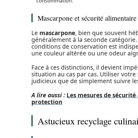
consommation.
Mascarpone et sécurité alimentaire
Le
mascarpone
, bien que souvent héb
généralement à la seconde catégorie. 
conditions de conservation est indisp
une couleur altérée ou une odeur aigre
Face à ces distinctions, il devient imp
situation au cas par cas. Utiliser votre
judicieux que de simplement suivre le
A lire aussi :
Les mesures de sécurité 
protection
Astucieux recyclage culinai