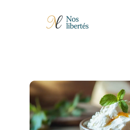
Actu
Auto
Entreprise
Famille