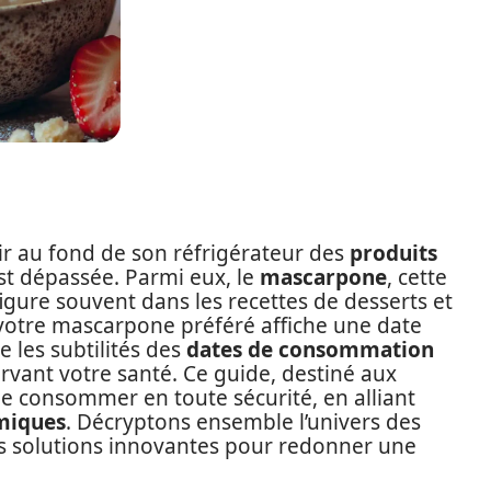
rir au fond de son réfrigérateur des
produits
t dépassée. Parmi eux, le
mascarpone
, cette
figure souvent dans les recettes de desserts et
e votre mascarpone préféré affiche une date
e les subtilités des
dates de consommation
ervant votre santé. Ce guide, destiné aux
e consommer en toute sécurité, en alliant
miques
. Décryptons ensemble l’univers des
s solutions innovantes pour redonner une