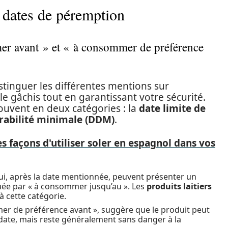
 dates de péremption
r avant » et « à consommer de préférence
istinguer les différentes mentions sur
le gâchis tout en garantissant votre sécurité.
ouvent en deux catégories : la
date limite de
rabilité minimale (DDM)
.
es façons d'utiliser soler en espagnol dans vos
ui, après la date mentionnée, peuvent présenter un
quée par « à consommer jusqu’au ». Les
produits laitiers
 cette catégorie.
er de préférence avant », suggère que le produit peut
 date, mais reste généralement sans danger à la