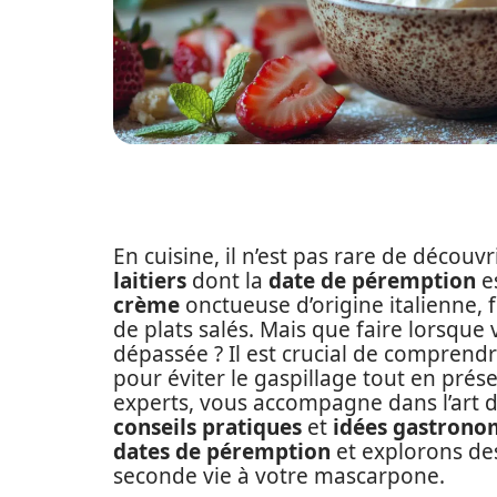
En cuisine, il n’est pas rare de découv
laitiers
dont la
date de péremption
es
crème
onctueuse d’origine italienne, 
de plats salés. Mais que faire lorsqu
dépassée ? Il est crucial de comprendr
pour éviter le gaspillage tout en prés
experts, vous accompagne dans l’art d
conseils pratiques
et
idées gastrono
dates de péremption
et explorons de
seconde vie à votre mascarpone.