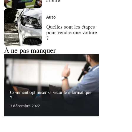
Auto
Quelles sont les étapes
pour vendre une voiture
?
À ne pas manquer
Comment optimiser sa sécurité informatique
?
3 décembre 2022