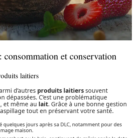
s : consommation et conservation
duits laitiers
armi d’autres
produits laitiers
souvent
on dépassées. C’est une problématique
s, et même au
lait
. Grâce à une bonne gestion
aspillage tout en préservant votre santé.
ilisé quelques jours après sa DLC, notamment pour des
romage maison.