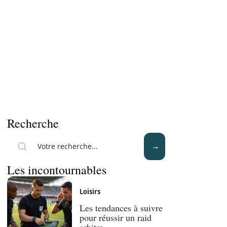
Recherche
Les incontournables
Loisirs
Les tendances à suivre
pour réussir un raid
arbitre