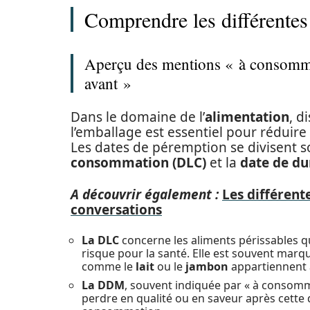
Comprendre les différentes
Aperçu des mentions « à consomme
avant »
Dans le domaine de l’
alimentation
, d
l’emballage est essentiel pour réduire 
Les dates de péremption se divisent s
consommation (DLC)
et la
date de du
A découvrir également :
Les différent
conversations
La DLC
concerne les aliments périssables q
risque pour la santé. Elle est souvent mar
comme le
lait
ou le
jambon
appartiennent à
La DDM
, souvent indiquée par « à consomm
perdre en qualité ou en saveur après cette