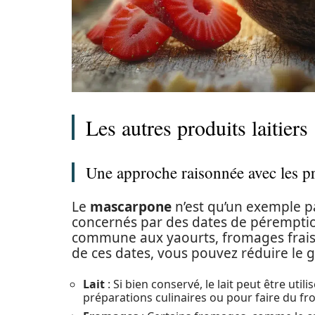
Les autres produits laitier
Une approche raisonnée avec les pro
Le
mascarpone
n’est qu’un exemple p
concernés par des dates de pérempti
commune aux yaourts, fromages frai
de ces dates, vous pouvez réduire le g
Lait
: Si bien conservé, le lait peut être ut
préparations culinaires ou pour faire du f