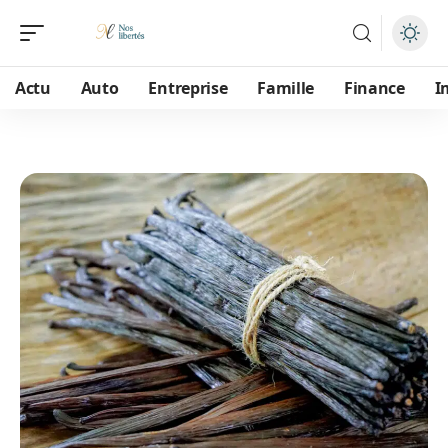
Actu
Auto
Entreprise
Famille
Finance
I