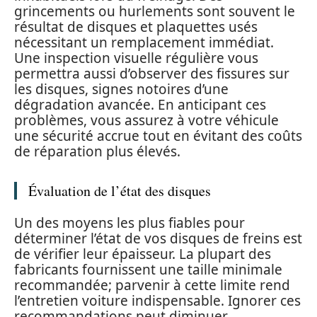
grincements ou hurlements sont souvent le
résultat de disques et plaquettes usés
nécessitant un remplacement immédiat.
Une inspection visuelle régulière vous
permettra aussi d’observer des fissures sur
les disques, signes notoires d’une
dégradation avancée. En anticipant ces
problèmes, vous assurez à votre véhicule
une sécurité accrue tout en évitant des coûts
de réparation plus élevés.
Évaluation de l’état des disques
Un des moyens les plus fiables pour
déterminer l’état de vos disques de freins est
de vérifier leur épaisseur. La plupart des
fabricants fournissent une taille minimale
recommandée; parvenir à cette limite rend
l’entretien voiture indispensable. Ignorer ces
recommandations peut diminuer