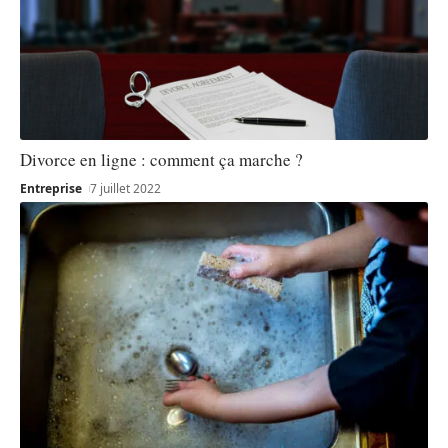
Divorce en ligne : comment ça marche ?
Entreprise
7 juillet 2022