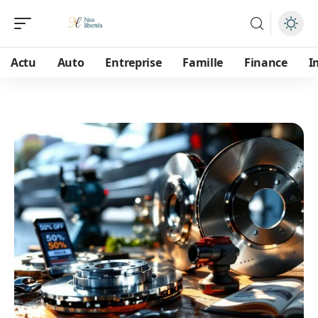
Actu
Auto
Entreprise
Famille
Finance
I