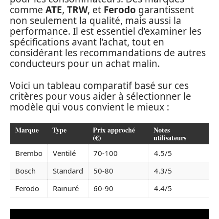
comme
ATE
,
TRW
, et
Ferodo
garantissent
non seulement la qualité, mais aussi la
performance. Il est essentiel d’examiner les
spécifications avant l’achat, tout en
considérant les recommandations de autres
conducteurs pour un achat malin.
Voici un tableau comparatif basé sur ces
critères pour vous aider à sélectionner le
modèle qui vous convient le mieux :
Marque
Type
Prix approché
Notes
(€)
utilisateurs
Brembo
Ventilé
70-100
4.5/5
Bosch
Standard
50-80
4.3/5
Ferodo
Rainuré
60-90
4.4/5