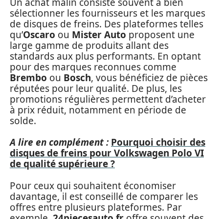
Un achat malin consiste souvent à bien
sélectionner les fournisseurs et les marques
de disques de freins. Des plateformes telles
qu’
Oscaro
ou
Mister Auto
proposent une
large gamme de produits allant des
standards aux plus performants. En optant
pour des marques reconnues comme
Brembo
ou
Bosch
, vous bénéficiez de pièces
réputées pour leur qualité. De plus, les
promotions régulières permettent d’acheter
à prix réduit, notamment en période de
solde.
A lire en complément :
Pourquoi choisir des
disques de freins pour Volkswagen Polo VI
de qualité supérieure ?
Pour ceux qui souhaitent économiser
davantage, il est conseillé de comparer les
offres entre plusieurs plateformes. Par
exemple,
24piecesauto.fr
offre souvent des