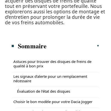
acquérir des disques de freins de qualité
tout en préservant votre portefeuille. Nous
explorerons aussi les options de montage et
d’entretien pour prolonger la durée de vie
de vos freins automobiles.
Sommaire
Astuces pour trouver des disques de freins de
qualité à bon prix
Les signaux d’alerte pour un remplacement
nécessaire
Évaluation de l’état des disques
Choisir le bon modèle pour votre Dacia Jogger