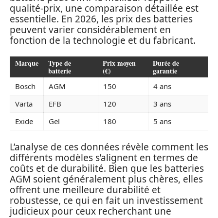
qualité-prix, une comparaison détaillée est
essentielle. En 2026, les prix des batteries
peuvent varier considérablement en
fonction de la technologie et du fabricant.
Marque
Type de
Prix moyen
Durée de
batterie
(€)
garantie
Bosch
AGM
150
4 ans
Varta
EFB
120
3 ans
Exide
Gel
180
5 ans
L’analyse de ces données révèle comment les
différents modèles s’alignent en termes de
coûts et de durabilité. Bien que les batteries
AGM soient généralement plus chères, elles
offrent une meilleure durabilité et
robustesse, ce qui en fait un investissement
judicieux pour ceux recherchant une