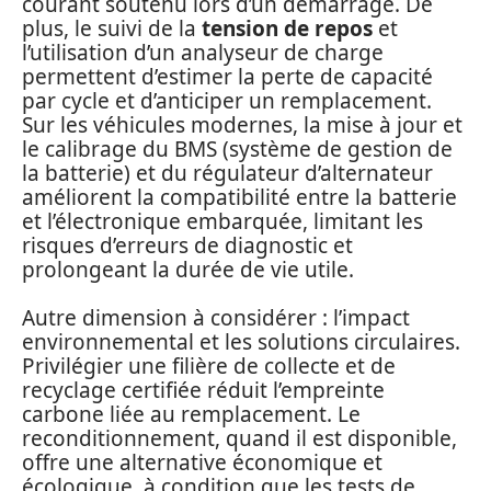
courant soutenu lors d’un démarrage. De
plus, le suivi de la
tension de repos
et
l’utilisation d’un analyseur de charge
permettent d’estimer la perte de capacité
par cycle et d’anticiper un remplacement.
Sur les véhicules modernes, la mise à jour et
le calibrage du BMS (système de gestion de
la batterie) et du régulateur d’alternateur
améliorent la compatibilité entre la batterie
et l’électronique embarquée, limitant les
risques d’erreurs de diagnostic et
prolongeant la durée de vie utile.
Autre dimension à considérer : l’impact
environnemental et les solutions circulaires.
Privilégier une filière de collecte et de
recyclage certifiée réduit l’empreinte
carbone liée au remplacement. Le
reconditionnement, quand il est disponible,
offre une alternative économique et
écologique, à condition que les tests de