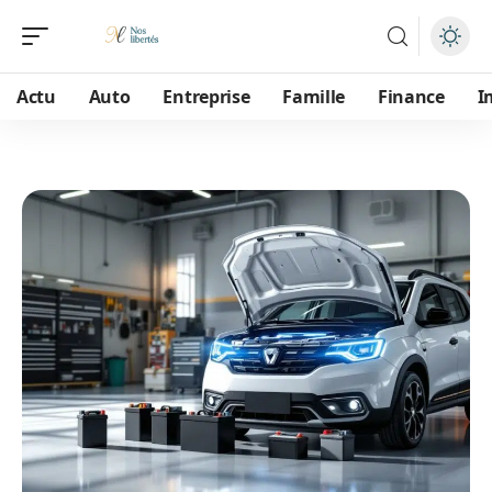
Actu
Auto
Entreprise
Famille
Finance
I