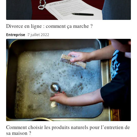
Divorce en ligne : comment ça marche ?
Entreprise
7 juillet 2022
Comment choisir les produits naturels pour l’entretien de
sa maison ?