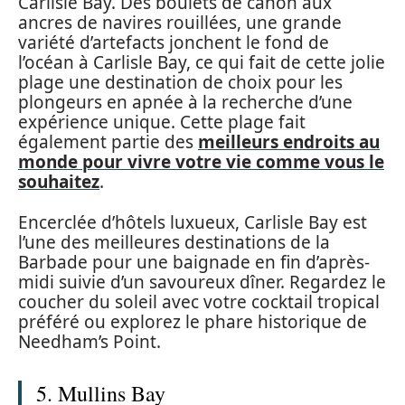
Carlisle Bay. Des boulets de canon aux
ancres de navires rouillées, une grande
variété d’artefacts jonchent le fond de
l’océan à Carlisle Bay, ce qui fait de cette jolie
plage une destination de choix pour les
plongeurs en apnée à la recherche d’une
expérience unique. Cette plage fait
également partie des
meilleurs endroits au
monde pour vivre votre vie comme vous le
souhaitez
.
Encerclée d’hôtels luxueux, Carlisle Bay est
l’une des meilleures destinations de la
Barbade pour une baignade en fin d’après-
midi suivie d’un savoureux dîner. Regardez le
coucher du soleil avec votre cocktail tropical
préféré ou explorez le phare historique de
Needham’s Point.
5. Mullins Bay