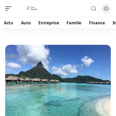
Actu
Auto
Entreprise
Famille
Finance
I