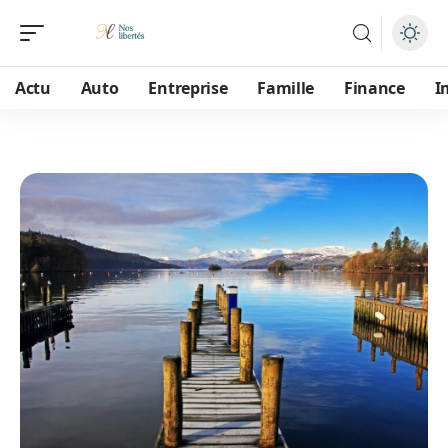
Actu
Auto
Entreprise
Famille
Finance
I