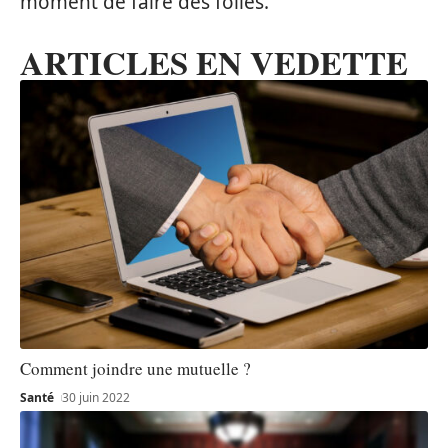
moment de faire des folies.
ARTICLES EN VEDETTE
Comment joindre une mutuelle ?
Santé
30 juin 2022