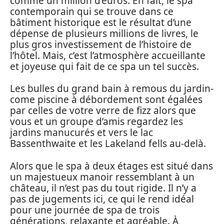
comme un million d’euros. En fait, le spa
contemporain qui se trouve dans ce
bâtiment historique est le résultat d’une
dépense de plusieurs millions de livres, le
plus gros investissement de l’histoire de
l’hôtel. Mais, c’est l’atmosphère accueillante
et joyeuse qui fait de ce spa un tel succès.
Les bulles du grand bain à remous du jardin-
come piscine à débordement sont égalées
par celles de votre verre de fizz alors que
vous et un groupe d’amis regardez les
jardins manucurés et vers le lac
Bassenthwaite et les Lakeland fells au-delà.
Alors que le spa à deux étages est situé dans
un majestueux manoir ressemblant à un
château, il n’est pas du tout rigide. Il n’y a
pas de jugements ici, ce qui le rend idéal
pour une journée de spa de trois
générations, relaxante et agréable. À