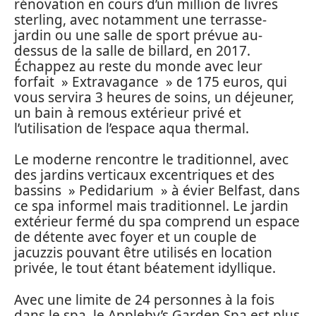
rénovation en cours d’un million de livres
sterling, avec notamment une terrasse-
jardin ou une salle de sport prévue au-
dessus de la salle de billard, en 2017.
Échappez au reste du monde avec leur
forfait » Extravagance » de 175 euros, qui
vous servira 3 heures de soins, un déjeuner,
un bain à remous extérieur privé et
l’utilisation de l’espace aqua thermal.
Le moderne rencontre le traditionnel, avec
des jardins verticaux excentriques et des
bassins » Pedidarium » à évier Belfast, dans
ce spa informel mais traditionnel. Le jardin
extérieur fermé du spa comprend un espace
de détente avec foyer et un couple de
jacuzzis pouvant être utilisés en location
privée, le tout étant béatement idyllique.
Avec une limite de 24 personnes à la fois
dans le spa, le Appleby’s Garden Spa est plus