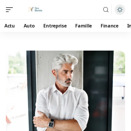
Actu
Auto
Entreprise
Famille
Finance
I