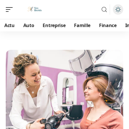
Actu
Auto
Entreprise
Famille
Finance
I