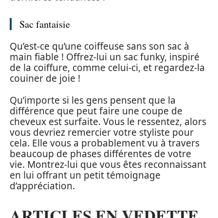
Sac fantaisie
Qu’est-ce qu’une coiffeuse sans son sac à
main fiable ! Offrez-lui un sac funky, inspiré
de la coiffure, comme celui-ci, et regardez-la
couiner de joie !
Qu’importe si les gens pensent que la
différence que peut faire une coupe de
cheveux est surfaite. Vous le ressentez, alors
vous devriez remercier votre styliste pour
cela. Elle vous a probablement vu à travers
beaucoup de phases différentes de votre
vie. Montrez-lui que vous êtes reconnaissant
en lui offrant un petit témoignage
d’appréciation.
ARTICLES EN VEDETTE