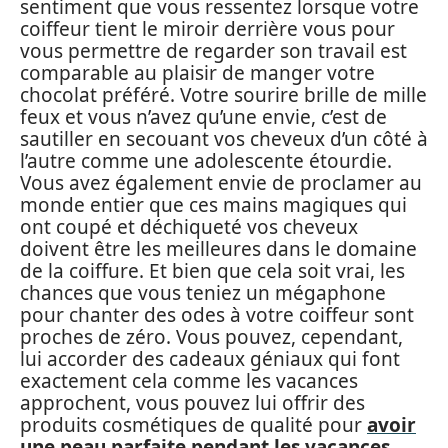
sentiment que vous ressentez lorsque votre
coiffeur tient le miroir derrière vous pour
vous permettre de regarder son travail est
comparable au plaisir de manger votre
chocolat préféré. Votre sourire brille de mille
feux et vous n’avez qu’une envie, c’est de
sautiller en secouant vos cheveux d’un côté à
l’autre comme une adolescente étourdie.
Vous avez également envie de proclamer au
monde entier que ces mains magiques qui
ont coupé et déchiqueté vos cheveux
doivent être les meilleures dans le domaine
de la coiffure. Et bien que cela soit vrai, les
chances que vous teniez un mégaphone
pour chanter des odes à votre coiffeur sont
proches de zéro. Vous pouvez, cependant,
lui accorder des cadeaux géniaux qui font
exactement cela comme les vacances
approchent, vous pouvez lui offrir des
produits cosmétiques de qualité pour
avoir
une peau parfaite pendant les vacances
.