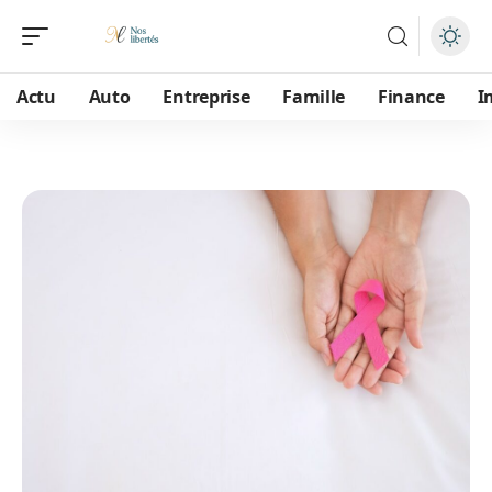
Actu
Auto
Entreprise
Famille
Finance
I