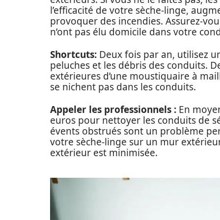
l’efficacité de votre sèche-linge, aug
provoquer des incendies. Assurez-vou
n’ont pas élu domicile dans votre con
Shortcuts:
Deux fois par an, utilisez u
peluches et les débris des conduits. D
extérieures d’une moustiquaire à maille
se nichent pas dans les conduits.
Appeler les professionnels :
En moyen
euros pour nettoyer les conduits de sé
évents obstrués sont un problème per
votre sèche-linge sur un mur extérieur 
extérieur est minimisée.