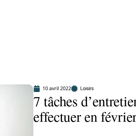
Finance
Immo
Loisirs
Maison
10 avril 2022
Loisirs
7 tâches d’entreti
effectuer en févrie