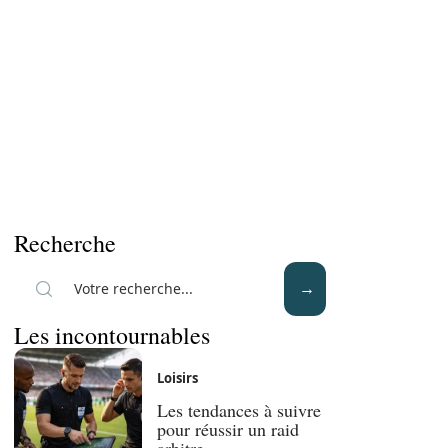
Recherche
Les incontournables
Loisirs
Les tendances à suivre
pour réussir un raid
arbitre