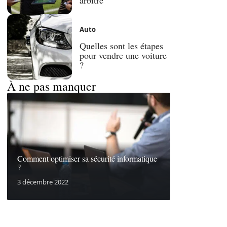
Auto
Quelles sont les étapes
pour vendre une voiture
?
À ne pas manquer
Comment optimiser sa sécurité informatique
?
3 décembre 2022