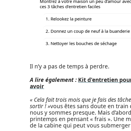
Montrez à votre maison un peu d’amour ave
ces 3 tâches d’entretien faciles
1. Relookez la peinture
2. Donnez un coup de neuf à la buanderie
3. Nettoyer les bouches de séchage
Il n’y a pas de temps à perdre.
A lire également :
Kit d'entretien pou
avoir
« Cela fait trois mois que je fais des tâche
sortir ! »
vous êtes sans doute en train 
nous y sommes presque. Mais d’abord,
printemps en pensant « frais ». Une ma
de la cabine qui peut vous submerger 