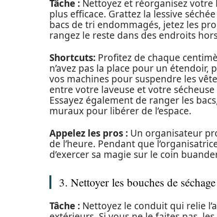
Tâche :
Nettoyez et réorganisez votre 
plus efficace. Grattez la lessive séché
bacs de tri endommagés, jetez les prod
rangez le reste dans des endroits hor
Shortcuts:
Profitez de chaque centimè
n’avez pas la place pour un étendoir, 
vos machines pour suspendre les vêtem
entre votre laveuse et votre sécheuse
Essayez également de ranger les bacs, 
muraux pour libérer de l’espace.
Appelez les pros :
Un organisateur pro
de l’heure. Pendant que l’organisatri
d’exercer sa magie sur le coin buande
3. Nettoyer les bouches de séchage
Tâche :
Nettoyez le conduit qui relie l
extérieurs. Si vous ne le faites pas, l