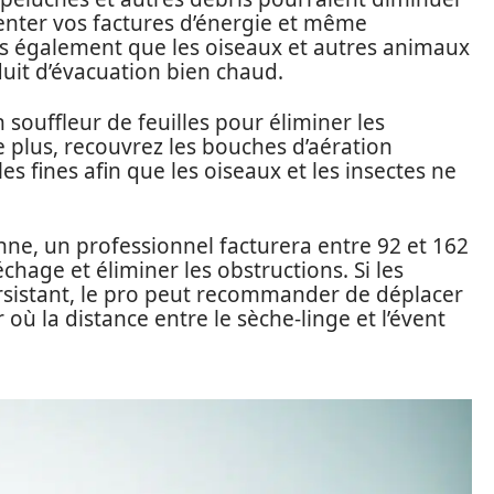
menter vos factures d’énergie et même
s également que les oiseaux et autres animaux
duit d’évacuation bien chaud.
n souffleur de feuilles pour éliminer les
e plus, recouvrez les bouches d’aération
s fines afin que les oiseaux et les insectes ne
ne, un professionnel facturera entre 92 et 162
chage et éliminer les obstructions. Si les
sistant, le pro peut recommander de déplacer
où la distance entre le sèche-linge et l’évent