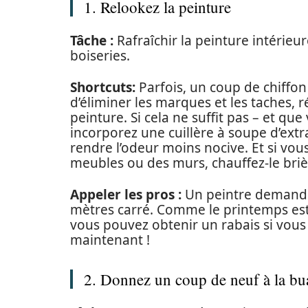
1. Relookez la peinture
Tâche :
Rafraîchir la peinture intérieu
boiseries.
Shortcuts:
Parfois, un coup de chiffo
d’éliminer les marques et les taches, ré
peinture. Si cela ne suffit pas – et que
incorporez une cuillère à soupe d’extra
rendre l’odeur moins nocive. Et si vou
meubles ou des murs, chauffez-le bri
Appeler les pros :
Un peintre demande
mètres carré. Comme le printemps est 
vous pouvez obtenir un rabais si vous e
maintenant !
2. Donnez un coup de neuf à la bu