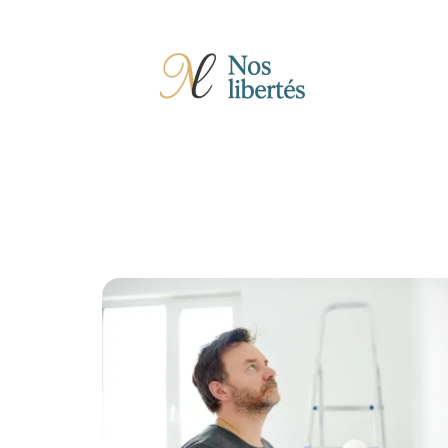
Actu
Auto
Entreprise
Famille