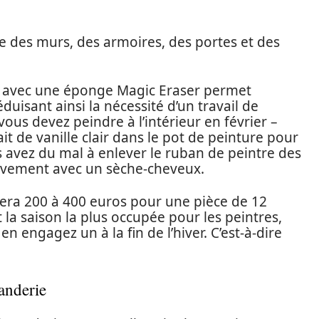
re des murs, des armoires, des portes et des
n avec une éponge Magic Eraser permet
duisant ainsi la nécessité d’un travail de
 vous devez peindre à l’intérieur en février –
it de vanille clair dans le pot de peinture pour
s avez du mal à enlever le ruban de peintre des
èvement avec un sèche-cheveux.
ra 200 à 400 euros pour une pièce de 12
la saison la plus occupée pour les peintres,
n engagez un à la fin de l’hiver. C’est-à-dire
anderie