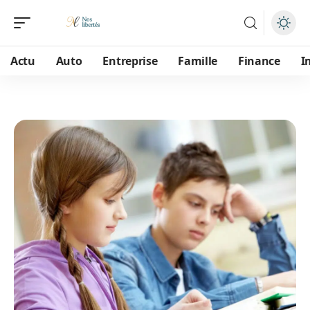
Actu
Auto
Entreprise
Famille
Finance
I