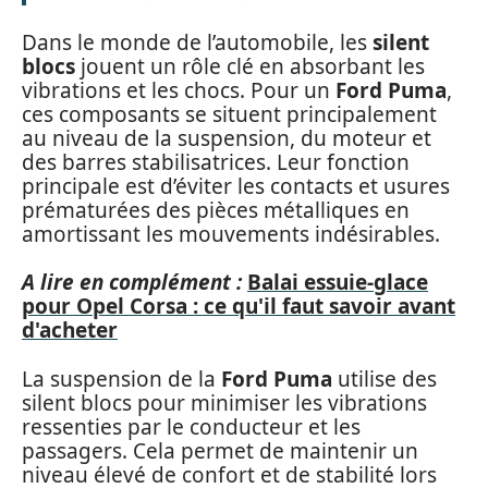
Dans le monde de l’automobile, les
silent
blocs
jouent un rôle clé en absorbant les
vibrations et les chocs. Pour un
Ford Puma
,
ces composants se situent principalement
au niveau de la suspension, du moteur et
des barres stabilisatrices. Leur fonction
principale est d’éviter les contacts et usures
prématurées des pièces métalliques en
amortissant les mouvements indésirables.
A lire en complément :
Balai essuie-glace
pour Opel Corsa : ce qu'il faut savoir avant
d'acheter
La suspension de la
Ford Puma
utilise des
silent blocs pour minimiser les vibrations
ressenties par le conducteur et les
passagers. Cela permet de maintenir un
niveau élevé de confort et de stabilité lors