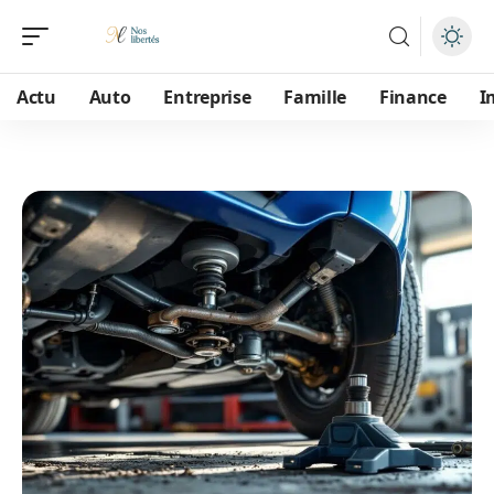
Actu
Auto
Entreprise
Famille
Finance
I