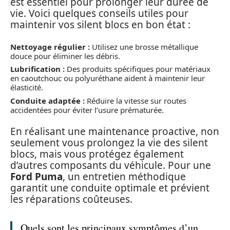
est essentiel pour prolonger leur durée de
vie. Voici quelques conseils utiles pour
maintenir vos silent blocs en bon état :
Nettoyage régulier :
Utilisez une brosse métallique
douce pour éliminer les débris.
Lubrification :
Des produits spécifiques pour matériaux
en caoutchouc ou polyuréthane aident à maintenir leur
élasticité.
Conduite adaptée :
Réduire la vitesse sur routes
accidentées pour éviter l’usure prématurée.
En réalisant une maintenance proactive, non
seulement vous prolongez la vie des silent
blocs, mais vous protégez également
d’autres composants du véhicule. Pour une
Ford Puma
, un entretien méthodique
garantit une conduite optimale et prévient
les réparations coûteuses.
Quels sont les principaux symptômes d’un