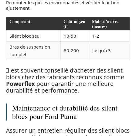
Remonter les pièces environnantes et vérifier leur bon
ajustement.
Composant
Coût moyen
Main-d’œuvre
(€)
(heures)
Silent bloc seul
10-50
1-2
Bras de suspension
80-200
Jusqu’à 3
complet
Il est souvent conseillé d’acheter des silent
blocs chez des fabricants reconnus comme
Powerflex
pour garantir une meilleure
durabilité et performance.
Maintenance et durabilité des silent
blocs pour Ford Puma
Assurer un entretien régulier des silent blocs