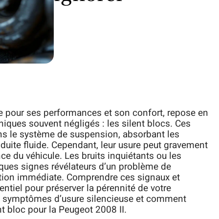
e pour ses performances et son confort, repose en
ques souvent négligés : les silent blocs. Ces
ans le système de suspension, absorbant les
nduite fluide. Cependant, leur usure peut gravement
e du véhicule. Les bruits inquiétants ou les
lques signes révélateurs d’un problème de
ntion immédiate. Comprendre ces signaux et
ntiel pour préserver la pérennité de votre
es symptômes d’usure silencieuse et comment
t bloc pour la Peugeot 2008 II.