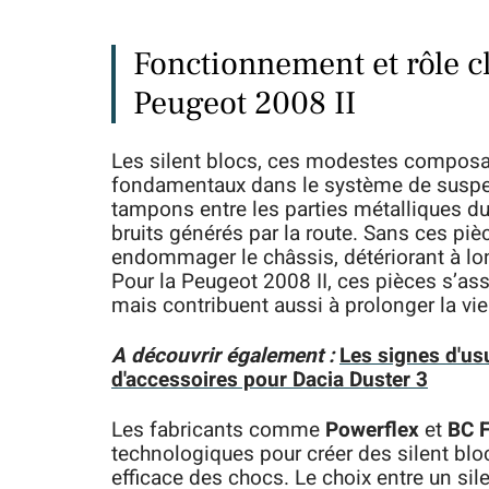
Fonctionnement et rôle cl
Peugeot 2008 II
Les silent blocs, ces modestes composa
fondamentaux dans le système de suspen
tampons entre les parties métalliques du 
bruits générés par la route. Sans ces piè
endommager le châssis, détériorant à lo
Pour la Peugeot 2008 II, ces pièces s’a
mais contribuent aussi à prolonger la vie 
A découvrir également :
Les signes d'us
d'accessoires pour Dacia Duster 3
Les fabricants comme
Powerflex
et
BC F
technologiques pour créer des silent bloc
efficace des chocs. Le choix entre un si