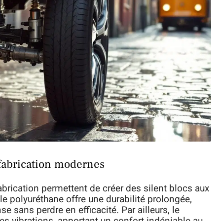
 fabrication modernes
brication permettent de créer des silent blocs aux
e polyuréthane offre une durabilité prolongée,
se sans perdre en efficacité. Par ailleurs, le