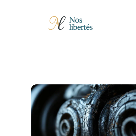
Actu
Auto
Entreprise
Famille