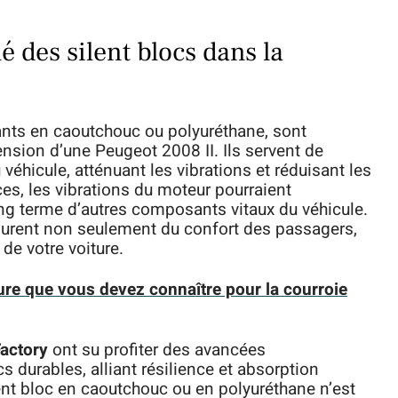
é des silent blocs dans la
nts en caoutchouc ou polyuréthane, sont
sion d’une Peugeot 2008 II. Ils servent de
véhicule, atténuant les vibrations et réduisant les
ces, les vibrations du moteur pourraient
ng terme d’autres composants vitaux du véhicule.
ssurent non seulement du confort des passagers,
de votre voiture.
ure que vous devez connaître pour la courroie
actory
ont su profiter des avancées
s durables, alliant résilience et absorption
lent bloc en caoutchouc ou en polyuréthane n’est