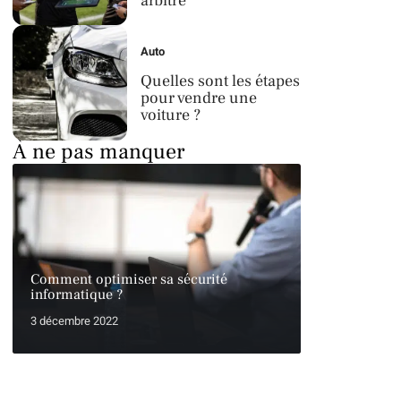
arbitre
Auto
Quelles sont les étapes
pour vendre une
voiture ?
À ne pas manquer
Comment optimiser sa sécurité
informatique ?
3 décembre 2022