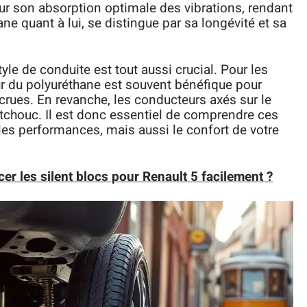
ur son absorption optimale des vibrations, rendant
ne quant à lui, se distingue par sa longévité et sa
yle de conduite est tout aussi crucial. Pour les
ur du polyuréthane est souvent bénéfique pour
ccrues. En revanche, les conducteurs axés sur le
utchouc. Il est donc essentiel de comprendre ces
les performances, mais aussi le confort de votre
r les silent blocs pour Renault 5 facilement ?