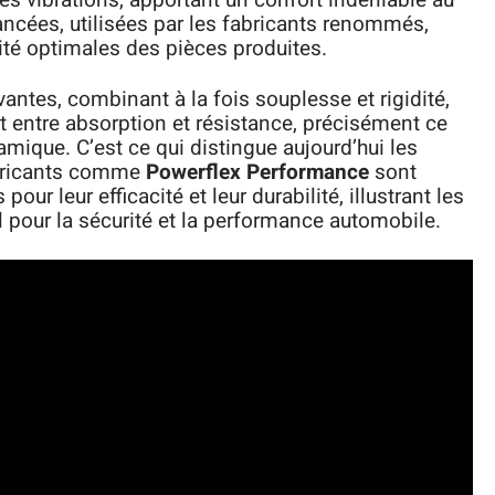
es vibrations, apportant un confort indéniable au
cées, utilisées par les fabricants renommés,
cité optimales des pièces produites.
ntes, combinant à la fois souplesse et rigidité,
it entre absorption et résistance, précisément ce
mique. C’est ce qui distingue aujourd’hui les
abricants comme
Powerflex Performance
sont
ur leur efficacité et leur durabilité, illustrant les
 pour la sécurité et la performance automobile.