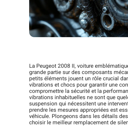
La Peugeot 2008 II, voiture emblématiqu
grande partie sur des composants mécani
petits éléments jouent un rôle crucial d
vibrations et chocs pour garantir une co
compromettre la sécurité et la performanc
vibrations inhabituelles ne sont que que
suspension qui nécessitent une interve
prendre les mesures appropriées est esse
véhicule. Plongeons dans les détails d
choisir le meilleur remplacement de silen