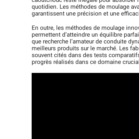
caoutchouc reste inégalé pour absorber l
quotidien. Les méthodes de moulage avan
garantissent une précision et une effica
En outre, les méthodes de moulage innova
permettent d’atteindre un équilibre parfa
que recherche l’amateur de conduite dyna
meilleurs produits sur le marché. Les f
souvent cités dans des tests comparatifs po
progrès réalisés dans ce domaine crucial