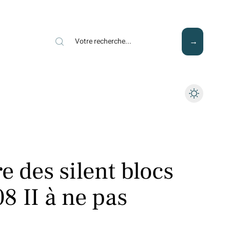
Mode
Santé
Tech
e des silent blocs
8 II à ne pas