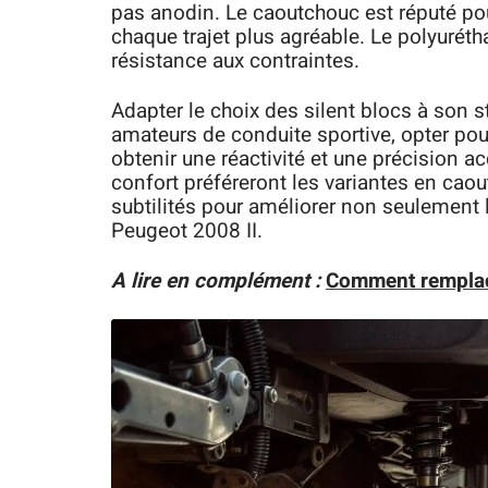
pas anodin. Le caoutchouc est réputé po
chaque trajet plus agréable. Le polyurétha
résistance aux contraintes.
Adapter le choix des silent blocs à son st
amateurs de conduite sportive, opter po
obtenir une réactivité et une précision a
confort préféreront les variantes en cao
subtilités pour améliorer non seulement 
Peugeot 2008 II.
A lire en complément :
Comment remplace