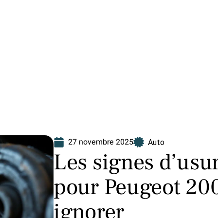
Finance
Immo
Loisirs
Maison
27 novembre 2025
Auto
Les signes d’usur
pour Peugeot 200
ignorer