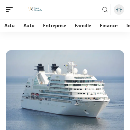
Actu
Auto
Entreprise
Famille
Finance
I