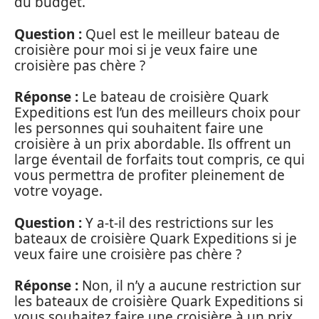
du budget.
Question :
Quel est le meilleur bateau de
croisière pour moi si je veux faire une
croisière pas chère ?
Réponse :
Le bateau de croisière Quark
Expeditions est l’un des meilleurs choix pour
les personnes qui souhaitent faire une
croisière à un prix abordable. Ils offrent un
large éventail de forfaits tout compris, ce qui
vous permettra de profiter pleinement de
votre voyage.
Question :
Y a-t-il des restrictions sur les
bateaux de croisière Quark Expeditions si je
veux faire une croisière pas chère ?
Réponse :
Non, il n’y a aucune restriction sur
les bateaux de croisière Quark Expeditions si
vous souhaitez faire une croisière à un prix