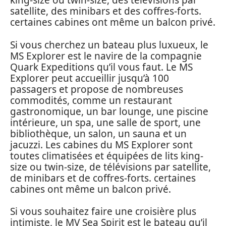
king-size ou twin-size, des télévisions par
satellite, des minibars et des coffres-forts.
certaines cabines ont même un balcon privé.
Si vous cherchez un bateau plus luxueux, le
MS Explorer est le navire de la compagnie
Quark Expeditions qu’il vous faut. Le MS
Explorer peut accueillir jusqu’à 100
passagers et propose de nombreuses
commodités, comme un restaurant
gastronomique, un bar lounge, une piscine
intérieure, un spa, une salle de sport, une
bibliothèque, un salon, un sauna et un
jacuzzi. Les cabines du MS Explorer sont
toutes climatisées et équipées de lits king-
size ou twin-size, de télévisions par satellite,
de minibars et de coffres-forts. certaines
cabines ont même un balcon privé.
Si vous souhaitez faire une croisière plus
intimiste, le MV Sea Spirit est le bateau qu’il