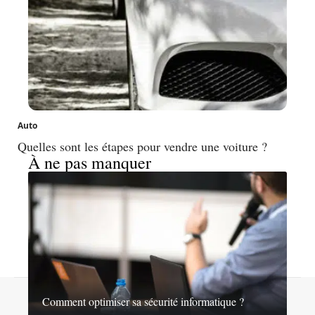
Auto
Quelles sont les étapes pour vendre une voiture ?
À ne pas manquer
Contact
Mentions légales
Sitemap
Comment optimiser sa sécurité informatique ?