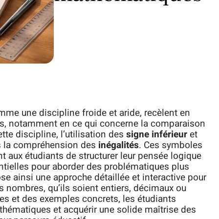
e une discipline froide et aride, recèlent en
es, notamment en ce qui concerne la comparaison
e discipline, l’utilisation des
signe inférieur
et
ns la compréhension des
inégalités
. Ces symboles
aux étudiants de structurer leur pensée logique
tielles pour aborder des problématiques plus
 ainsi une approche détaillée et interactive pour
s nombres, qu’ils soient entiers, décimaux ou
ires et des exemples concrets, les étudiants
thématiques et acquérir une solide maîtrise des