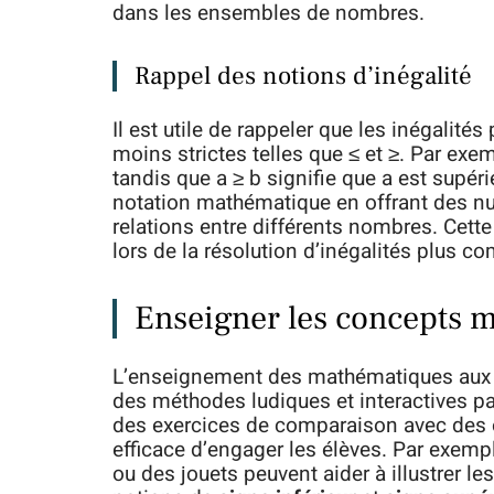
dans les ensembles de nombres.
Rappel des notions d’inégalité
Il est utile de rappeler que les inégalit
moins strictes telles que ≤ et ≥. Par exem
tandis que a ≥ b signifie que a est supér
notation mathématique en offrant des n
relations entre différents nombres. Cet
lors de la résolution d’inégalités plus c
Enseigner les concepts m
L’enseignement des mathématiques aux j
des méthodes ludiques et interactives pa
des exercices de comparaison avec des o
efficace d’engager les élèves. Par exemp
ou des jouets peuvent aider à illustrer l