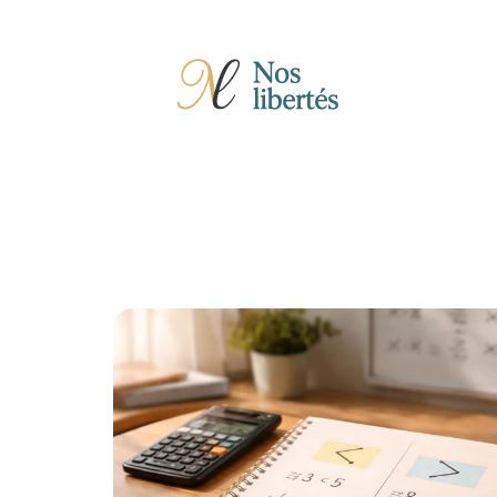
Actu
Auto
Entreprise
Famille