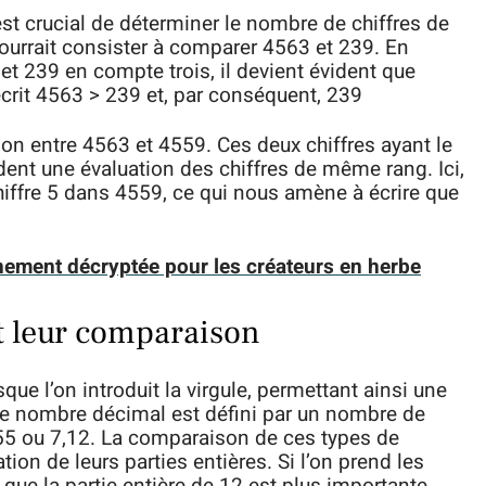
st crucial de déterminer le nombre de chiffres de
urrait consister à comparer 4563 et 239. En
et 239 en compte trois, il devient évident que
écrit 4563 > 239 et, par conséquent, 239
son entre 4563 et 4559. Ces deux chiffres ayant le
ent une évaluation des chiffres de même rang. Ici,
chiffre 5 dans 4559, ce qui nous amène à écrire que
hement décryptée pour les créateurs en herbe
 leur comparaison
que l’on introduit la virgule, permettant ainsi une
ue nombre décimal est défini par un nombre de
4,55 ou 7,12. La comparaison de ces types de
tion de leurs parties entières. Si l’on prend les