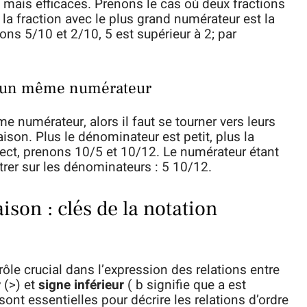
es mais efficaces. Prenons le cas où deux fractions
a fraction avec le plus grand numérateur est la
ons 5/10 et 2/10, 5 est supérieur à 2; par
c un même numérateur
e numérateur, alors il faut se tourner vers leurs
son. Plus le dénominateur est petit, plus la
spect, prenons 10/5 et 10/12. Le numérateur étant
trer sur les dénominateurs : 5 10/12.
son : clés de la notation
le crucial dans l’expression des relations entre
r
(>) et
signe inférieur
( b signifie que a est
sont essentielles pour décrire les relations d’ordre