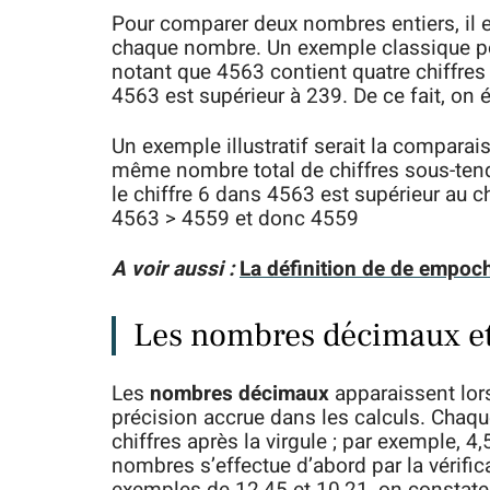
Pour comparer deux nombres entiers, il e
chaque nombre. Un exemple classique po
notant que 4563 contient quatre chiffres 
4563 est supérieur à 239. De ce fait, on 
Un exemple illustratif serait la comparai
même nombre total de chiffres sous-tend
le chiffre 6 dans 4563 est supérieur au 
4563 > 4559 et donc 4559
A voir aussi :
La définition de de empoc
Les nombres décimaux et
Les
nombres décimaux
apparaissent lors
précision accrue dans les calculs. Chaq
chiffres après la virgule ; par exemple, 
nombres s’effectue d’abord par la vérifica