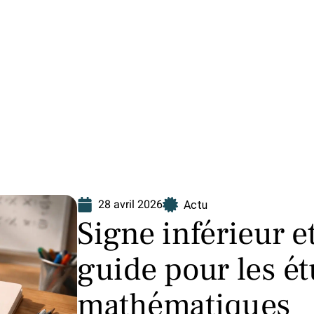
Finance
Immo
Loisirs
Maison
28 avril 2026
Actu
Signe inférieur e
guide pour les é
mathématiques