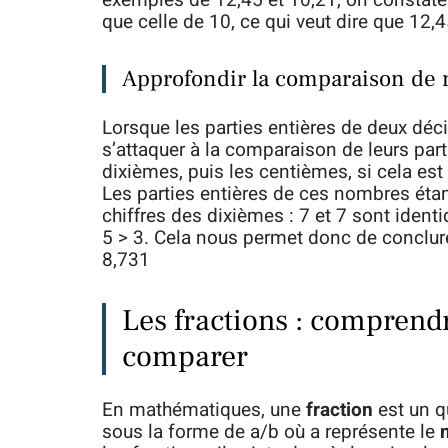
exemples de 12,45 et 10,21, on constate 
que celle de 10, ce qui veut dire que 12,
Approfondir la comparaison de
Lorsque les parties entières de deux déci
s’attaquer à la comparaison de leurs pa
dixièmes, puis les centièmes, si cela est 
Les parties entières de ces nombres ét
chiffres des dixièmes : 7 et 7 sont iden
5 > 3. Cela nous permet donc de conclur
8,731
Les fractions : comprend
comparer
En mathématiques, une
fraction
est un q
sous la forme de a/b où a représente le