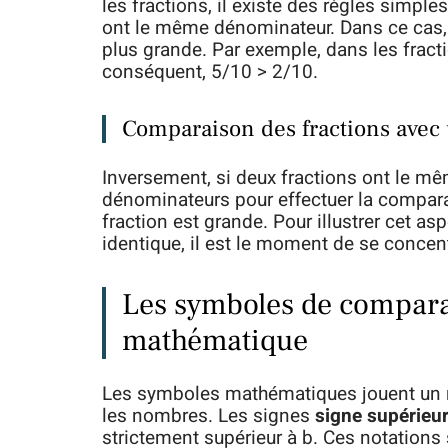
les fractions, il existe des règles simpl
ont le même dénominateur. Dans ce cas, l
plus grande. Par exemple, dans les fracti
conséquent, 5/10 > 2/10.
Comparaison des fractions ave
Inversement, si deux fractions ont le mêm
dénominateurs pour effectuer la comparai
fraction est grande. Pour illustrer cet a
identique, il est le moment de se concen
Les symboles de comparai
mathématique
Les symboles mathématiques jouent un rô
les nombres. Les signes
signe supérieu
strictement supérieur à b. Ces notations 