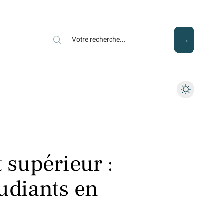
Mode
Santé
Tech
t supérieur :
tudiants en