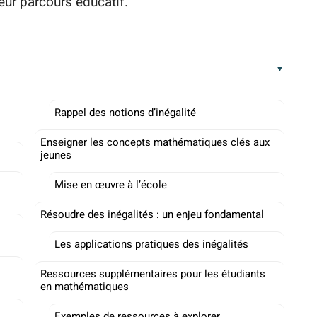
ur parcours éducatif.
Rappel des notions d’inégalité
Enseigner les concepts mathématiques clés aux
jeunes
Mise en œuvre à l’école
Résoudre des inégalités : un enjeu fondamental
Les applications pratiques des inégalités
Ressources supplémentaires pour les étudiants
en mathématiques
Exemples de ressources à explorer