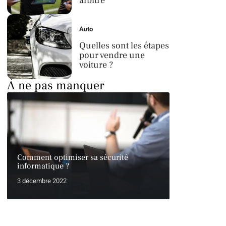
arbitre
Auto
Quelles sont les étapes
pour vendre une
voiture ?
À ne pas manquer
Comment optimiser sa sécurité
informatique ?
3 décembre 2022