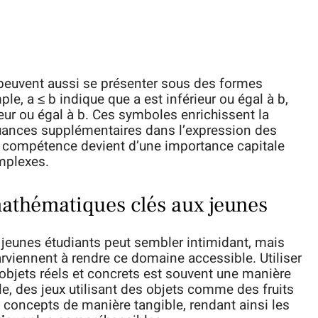
és peuvent aussi se présenter sous des formes
ple, a ≤ b indique que a est inférieur ou égal à b,
ieur ou égal à b. Ces symboles enrichissent la
uances supplémentaires dans l’expression des
te compétence devient d’une importance capitale
omplexes.
athématiques clés aux jeunes
eunes étudiants peut sembler intimidant, mais
rviennent à rendre ce domaine accessible. Utiliser
bjets réels et concrets est souvent une manière
le, des jeux utilisant des objets comme des fruits
es concepts de manière tangible, rendant ainsi les