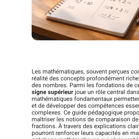
Les mathématiques, souvent perçues comm
réalité des concepts profondément rich
des nombres. Parmi les fondations de cett
signe supérieur
joue un rôle central da
mathématiques fondamentaux permettent 
et de développer des compétences essen
complexes. Ce guide pédagogique propose
maîtriser les notions de comparaison de
fractions. À travers des explications cla
pourront renforcer leurs capacités en ma