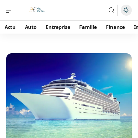
Actu
Auto
Entreprise
Famille
Finance
I