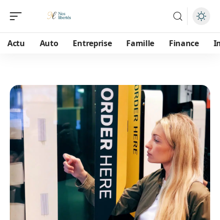
Actu
Auto
Entreprise
Famille
Finance
I