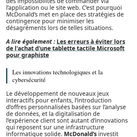
des impossibilités de commander via
l’application ou le site web. C’est pourquoi
McDonald’s met en place des stratégies de
contingence pour minimiser les
désagréments lors de telles situations.
A lire également :
Les erreurs à éviter lors
de l'achat d'une tablette tactile Microsoft
pour graphiste
Les innovations technologiques et la
cybersécurité
Le développement de nouveaux jeux
interactifs pour enfants, l’introduction
d’offres personnalisées basées sur l’analyse
de données, et la digitalisation de
l’expérience client sont autant d’innovations
qui reposent sur une infrastructure
informatique solide.
McDonald’s
investit