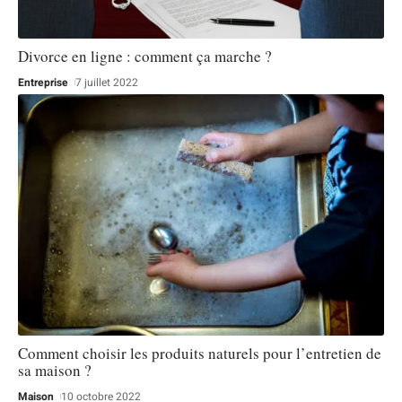
Divorce en ligne : comment ça marche ?
Entreprise
7 juillet 2022
Comment choisir les produits naturels pour l’entretien de
sa maison ?
Maison
10 octobre 2022