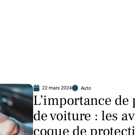
Finance
Immo
Loisirs
Maison
22 mars 2024
Auto
L’importance de p
de voiture : les 
coque de protect