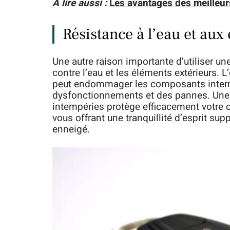
A lire aussi :
Les avantages des meilleur
Résistance à l’eau et aux
Une autre raison importante d’utiliser un
contre l’eau et les éléments extérieurs. L
peut endommager les composants internes
dysfonctionnements et des pannes. Une c
intempéries protège efficacement votre cl
vous offrant une tranquillité d’esprit su
enneigé.