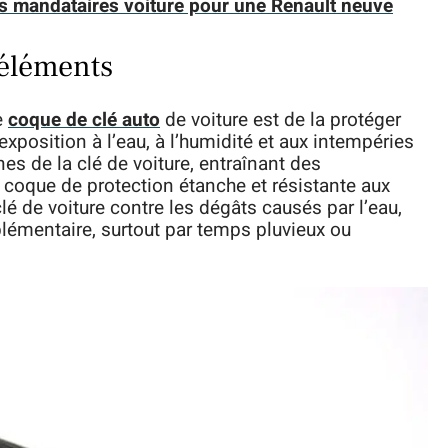
s mandataires voiture pour une Renault neuve
 éléments
e
coque de clé auto
de voiture est de la protéger
’exposition à l’eau, à l’humidité et aux intempéries
 de la clé de voiture, entraînant des
oque de protection étanche et résistante aux
é de voiture contre les dégâts causés par l’eau,
pplémentaire, surtout par temps pluvieux ou