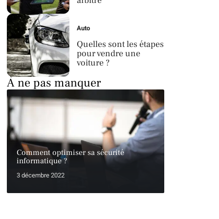
arbitre
Auto
Quelles sont les étapes
pour vendre une
voiture ?
À ne pas manquer
Comment optimiser sa sécurité
informatique ?
3 décembre 2022