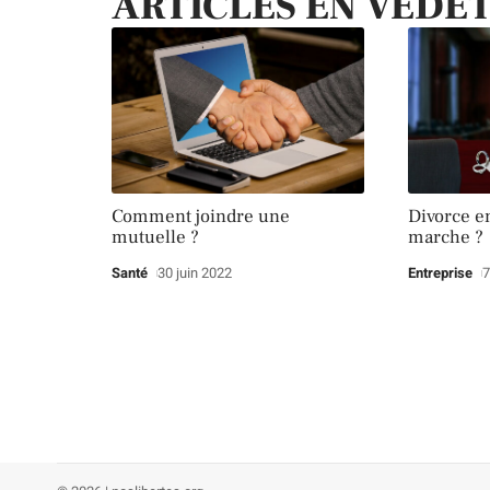
ARTICLES EN VEDE
Comment joindre une
Divorce e
mutuelle ?
marche ?
Santé
30 juin 2022
Entreprise
7