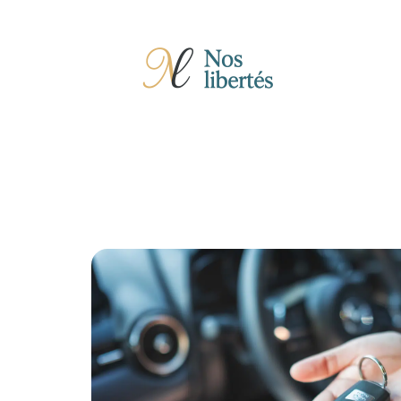
Actu
Auto
Entreprise
Famille