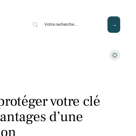
Mode
Santé
Tech
rotéger votre clé
avantages d’une
ion