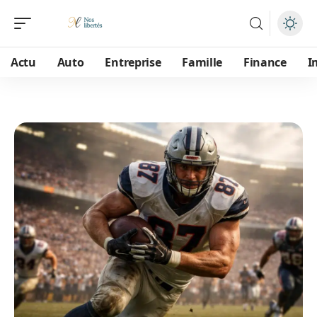
Actu
Auto
Entreprise
Famille
Finance
I