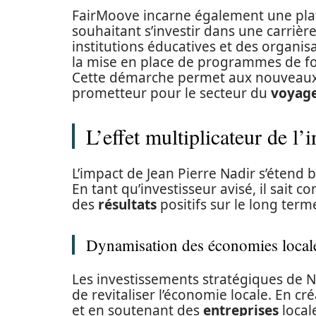
FairMoove incarne également une pla
souhaitant s’investir dans une carrièr
institutions éducatives et des organis
la mise en place de programmes de for
Cette démarche permet aux nouveaux ta
prometteur pour le secteur du
voyag
L’effet multiplicateur de l
L’impact de Jean Pierre Nadir s’étend 
En tant qu’investisseur avisé, il sait
des
résultats
positifs sur le long term
Dynamisation des économies local
Les investissements stratégiques de 
de revitaliser l’économie locale. En c
et en soutenant des
entreprises
locale