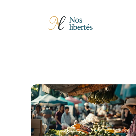
Actu
Auto
Entreprise
Famille