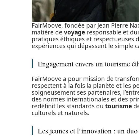
FairMoove, fondée par Jean Pierre Na
matière de
voyage
responsable et dur
pratiques éthiques et respectueuses d
expériences qui dépassent le simple c
Engagement envers un tourisme ét
FairMoove a pour mission de transform
respectent à la fois la planète et les p
soigneusement ses partenaires, l’entr
des normes internationales et des pri
redéfinit les standards du
tourisme
de
culturels et naturels.
Les jeunes et l’innovation : un du