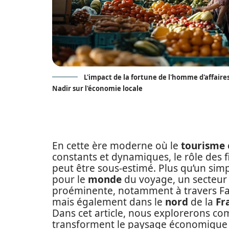
L'impact de la fortune de l'homme d'affaires
Nadir sur l'économie locale
En cette ère moderne où le
tourisme
constants et dynamiques, le rôle des 
peut être sous-estimé. Plus qu’un sim
pour le
monde
du voyage, un secteur 
proéminente, notamment à travers Fa
mais également dans le
nord
de la
Fr
Dans cet article, nous explorerons com
transforment le paysage économique l