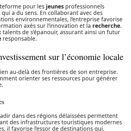
teforme pour les
jeunes
professionnels
e qui a du sens. En collaborant avec des
ations environnementales, l’entreprise favorise
mation axés sur l’innovation et la
recherche
.
lents de s’épanouir, assurant ainsi un futur
e
responsable.
’investissement sur l’économie locale
bien au-delà des frontières de son entreprise.
 comment orienter ses ressources pour générer
e.
es
Nadir dans des régions délaissées permettent
réant des infrastructures touristiques modernes
s, il favorise l’essor de destinations qui,