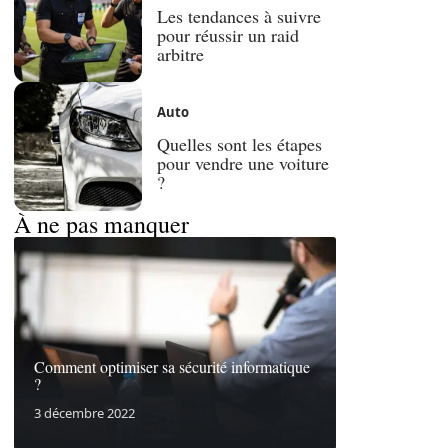
Les tendances à suivre
pour réussir un raid
arbitre
Auto
Quelles sont les étapes
pour vendre une voiture
?
À ne pas manquer
Comment optimiser sa sécurité informatique
?
3 décembre 2022