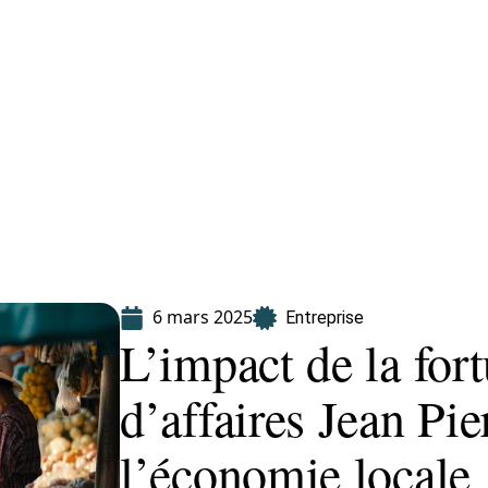
Finance
Immo
Loisirs
Maison
6 mars 2025
Entreprise
L’impact de la fo
d’affaires Jean Pie
l’économie locale