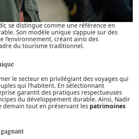
dir, se distingue comme une référence en
able. Son modèle unique s’appuie sur des
e l’environnement, créant ainsi des
adre du tourisme traditionnel.
hique
er le secteur en privilégiant des voyages qui
euples qui l’habitent. En sélectionnant
eprise garantit des pratiques respectueuses
ncipes du développement durable. Ainsi, Nadir
 demain tout en préservant les
patrimoines
o gagnant