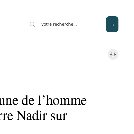
Mode
Santé
Tech
rtune de l’homme
rre Nadir sur