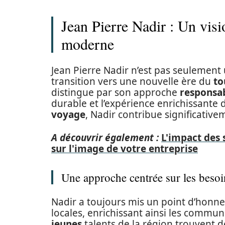
Jean Pierre Nadir : Un vis
moderne
Jean Pierre Nadir n’est pas seulement 
transition vers une nouvelle ère du
to
distingue par son approche
responsa
durable et l’expérience enrichissante
voyage
, Nadir contribue significative
A découvrir également :
L'impact des 
sur l'image de votre entreprise
Une approche centrée sur les besoi
Nadir a toujours mis un point d’honneur
locales, enrichissant ainsi les commu
jeunes
talents de la région trouvent 