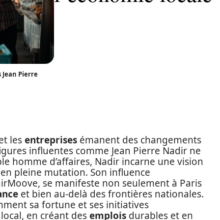
 Jean Pierre
et les
entreprises
émanent des changements
figures influentes comme Jean Pierre Nadir ne
ple homme d’affaires, Nadir incarne une vision
en pleine mutation. Son influence
irMoove, se manifeste non seulement à Paris
ance
et bien au-delà des frontières nationales.
ment sa fortune et ses initiatives
ocal, en créant des
emplois
durables et en