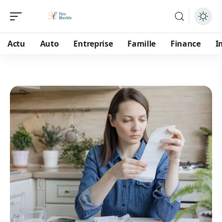
Actu
Auto
Entreprise
Famille
Finance
I