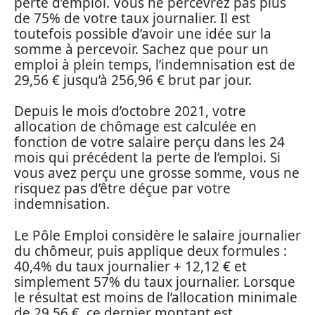
perte d’emploi. Vous ne percevrez pas plus
de 75% de votre taux journalier. Il est
toutefois possible d’avoir une idée sur la
somme à percevoir. Sachez que pour un
emploi à plein temps, l’indemnisation est de
29,56 € jusqu’à 256,96 € brut par jour.
Depuis le mois d’octobre 2021, votre
allocation de chômage est calculée en
fonction de votre salaire perçu dans les 24
mois qui précédent la perte de l’emploi. Si
vous avez perçu une grosse somme, vous ne
risquez pas d’être déçue par votre
indemnisation.
Le Pôle Emploi considère le salaire journalier
du chômeur, puis applique deux formules :
40,4% du taux journalier + 12,12 € et
simplement 57% du taux journalier. Lorsque
le résultat est moins de l’allocation minimale
de 29,56 €, ce dernier montant est