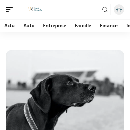
Actu
Auto
Entreprise
Famille
Finance
I