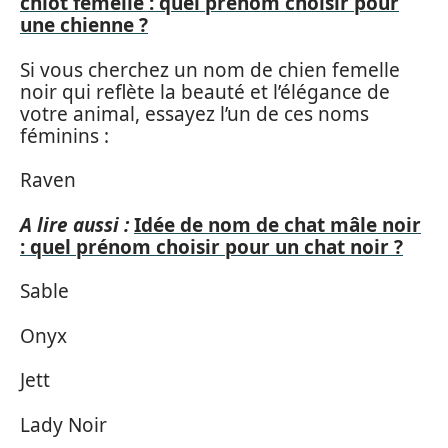
chiot femelle : quel prénom choisir pour
une chienne ?
Si vous cherchez un nom de chien femelle
noir qui reflète la beauté et l’élégance de
votre animal, essayez l’un de ces noms
féminins :
Raven
A lire aussi :
Idée de nom de chat mâle noir
: quel prénom choisir pour un chat noir ?
Sable
Onyx
Jett
Lady Noir