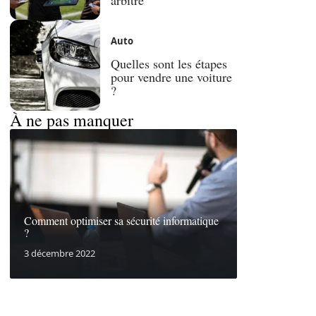
Auto
Quelles sont les étapes
pour vendre une voiture
?
À ne pas manquer
Comment optimiser sa sécurité informatique
?
3 décembre 2022