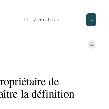
Mode
Santé
Tech
opriétaire de
ître la définition