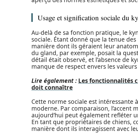
aperçu des normes esthétiques et soci
Usage et signification sociale du 
Au-delà de sa fonction pratique, le k
sociale. Étant donné que la tenue des a
manière dont ils géraient leur anatomie
du gland, par exemple, posait la ques
détail était observé, et l’absence d
manque de respect envers les valeurs 
Lire également :
Les fonctionnalités 
doit connaître
Cette norme sociale est intéressante à
moderne. Par comparaison, l’accent m
aujourd’hui peut également refléter u
En tant que propriétaires de chiens, 
manière dont ils interagissent avec l