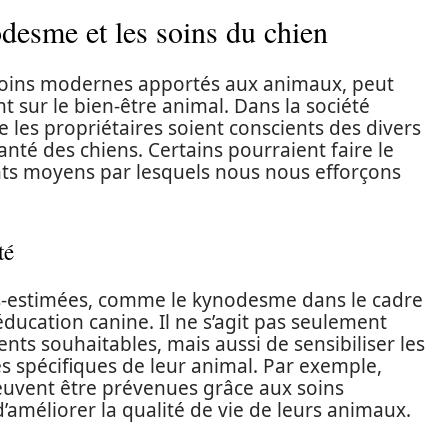
odesme et les soins du chien
soins modernes apportés aux animaux, peut
t sur le bien-être animal. Dans la société
 les propriétaires soient conscients des divers
santé des chiens. Certains pourraient faire le
ents moyens par lesquels nous nous efforçons
té
ous-estimées, comme le kynodesme dans le cadre
éducation canine. Il ne s’agit pas seulement
ts souhaitables, mais aussi de sensibiliser les
 spécifiques de leur animal. Par exemple,
euvent être prévenues grâce aux soins
’améliorer la qualité de vie de leurs animaux.