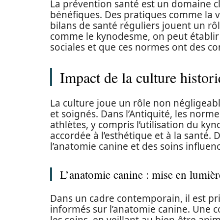
La prévention santé est un domaine cl
bénéfiques. Des pratiques comme la vac
bilans de santé réguliers jouent un rôl
comme le kynodesme, on peut établir
sociales et que ces normes ont des c
Impact de la culture histor
La culture joue un rôle non négligeab
et soignés. Dans l’Antiquité, les nor
athlètes, y compris l’utilisation du ky
accordée à l’esthétique et à la santé
l’anatomie canine et des soins influe
L’anatomie canine : mise en lumièr
Dans un cadre contemporain, il est pri
informés sur l’anatomie canine. Une