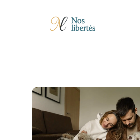
Actu
Auto
Entreprise
Famille