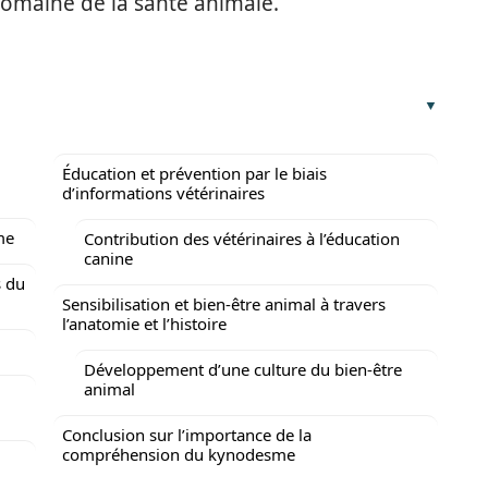
 domaine de la santé animale.
Éducation et prévention par le biais
d’informations vétérinaires
me
Contribution des vétérinaires à l’éducation
canine
s du
Sensibilisation et bien-être animal à travers
l’anatomie et l’histoire
Développement d’une culture du bien-être
animal
Conclusion sur l’importance de la
compréhension du kynodesme