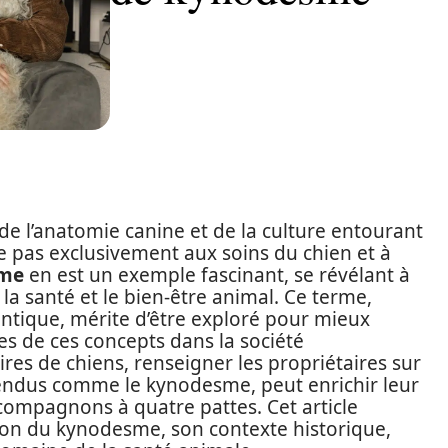
e l’anatomie canine et de la culture entourant
 pas exclusivement aux soins du chien et à
me
en est un exemple fascinant, se révélant à
, la santé et le bien-être animal. Ce terme,
ntique, mérite d’être exploré pour mieux
s de ces concepts dans la société
res de chiens, renseigner les propriétaires sur
tendus comme le kynodesme, peut enrichir leur
s compagnons à quatre pattes. Cet article
tion du kynodesme, son contexte historique,