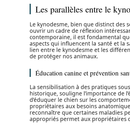
Les parallèles entre le kyn
Le kynodesme, bien que distinct des 
ouvrir un cadre de réflexion intéressan
contemporaine, il est fondamental que
aspects qui influencent la santé et la 
lien entre le kynodesme et les différ
de protéger nos animaux.
Éducation canine et prévention san
La sensibilisation à des pratiques s
historique, souligne l’importance de l’
d’éduquer le chien sur les comportemen
propriétaires aux besoins anatomiques
reconnaître que certaines maladies p
appropriés permet aux propriétaires d