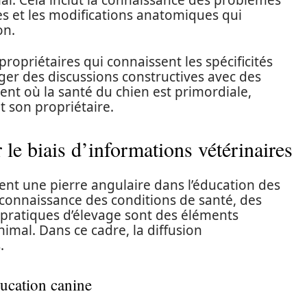
imal. Cela inclut la connaissance des problèmes
es et les modifications anatomiques qui
on.
ropriétaires qui connaissent les spécificités
er des discussions constructives avec des
ent où la santé du chien est primordiale,
et son propriétaire.
 le biais d’informations vétérinaires
ent une pierre angulaire dans l’éducation des
connaissance des conditions de santé, des
 pratiques d’élevage sont des éléments
nimal. Dans ce cadre, la diffusion
.
ducation canine