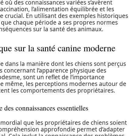
é où des connaissances variées s’avèrent
cination, l’alimentation équilibrée et les
e crucial. En utilisant des exemples historiques
 que chaque période a ses propres normes
onséquences sur la santé des animaux.
ique sur la santé canine moderne
le dans la manière dont les chiens sont perçus
mes concernant l’apparence physique des
nodesme, sont un reflet de l’importance
. De même, les perceptions modernes autour de
ncent les comportements des propriétaires.
e des connaissances essentielles
mordial que les propriétaires de chiens soient
 compréhension approfondie permet d’adapter