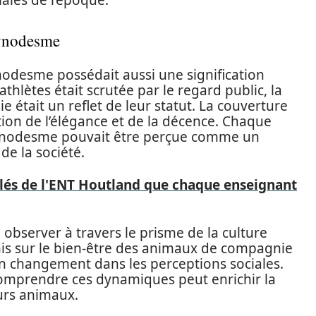
ales de l’époque.
kynodesme
ynodesme possédait aussi une signification
thlètes était scrutée par le regard public, la
 était un reflet de leur statut. La couverture
tion de l’élégance et de la décence. Chaque
e kynodesme pouvait être perçue comme un
de la société.
clés de l'ENT Houtland que chaque enseignant
 observer à travers le prisme de la culture
is sur le bien-être des animaux de compagnie
n changement dans les perceptions sociales.
comprendre ces dynamiques peut enrichir la
eurs animaux.