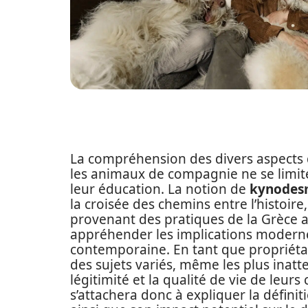
La compréhension des divers aspects d
les animaux de compagnie ne se limite
leur éducation. La notion de
kynodes
la croisée des chemins entre l’histoire
provenant des pratiques de la Grèce a
appréhender les implications moderne
contemporaine. En tant que propriétai
des sujets variés, même les plus inat
légitimité et la qualité de vie de leur
s’attachera donc à expliquer la défini