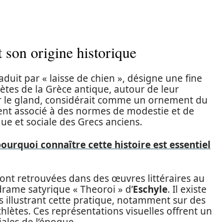
 son origine historique
raduit par « laisse de chien », désigne une fine
lètes de la Grèce antique, autour de leur
er le gland, considérait comme un ornement du
vent associé à des normes de modestie et de
que et sociale des Grecs anciens.
pourquoi connaître cette histoire est essentiel
ont retrouvées dans des œuvres littéraires au
 drame satyrique « Theoroi » d’
Eschyle
. Il existe
 illustrant cette pratique, notamment sur des
hlètes. Ces représentations visuelles offrent un