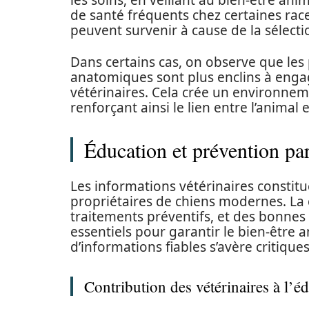
les soins, en veillant au bien-être an
de santé fréquents chez certaines rac
peuvent survenir à cause de la sélecti
Dans certains cas, on observe que les p
anatomiques sont plus enclins à engag
vétérinaires. Cela crée un environnem
renforçant ainsi le lien entre l’animal 
Éducation et prévention par
Les informations vétérinaires constitu
propriétaires de chiens modernes. La 
traitements préventifs, et des bonnes
essentiels pour garantir le bien-être a
d’informations fiables s’avère critiques
Contribution des vétérinaires à l’é