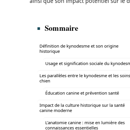
ainsi que son impact potentiel sur le
Sommaire
Définition de kynodesme et son origine
historique
Usage et signification sociale du kynodes
Les parallèles entre le kynodesme et les soin
chien
Éducation canine et prévention santé
Impact de la culture historique sur la santé
canine moderne
L’anatomie canine : mise en lumière des
connaissances essentielles