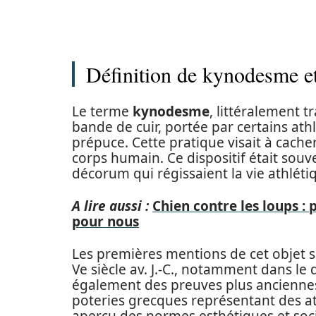
Définition de kynodesme et
Le terme
kynodesme
, littéralement t
bande de cuir, portée par certains ath
prépuce. Cette pratique visait à cach
corps humain. Ce dispositif était sou
décorum qui régissaient la vie athléti
A lire aussi :
Chien contre les loups : 
pour nous
Les premières mentions de cet objet s
Ve siècle av. J.-C., notamment dans le
également des preuves plus anciennes
poteries grecques représentant des at