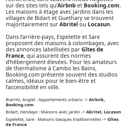
sur des sites tels qu’
Airbnb
et
Booking.com
.
Les maisons à étage avec jardins dans les
villages de Bidart et Guethary se trouvent
majoritairement sur
Abritel
ou
Locasun
.
Dans l’arrière-pays, Espelette et Sare
proposent des maisons à colombages, avec
des annonces labellisées par
Gîtes de
France
, qui assurent des normes
d’hébergement élevées. Pour les amateurs
de thermalisme à Cambo les Bains,
Booking.com présente souvent des studios
calmes, idéaux pour le bien-être et
l’accessibilité en ville.
Biarritz, Anglet : Appartements urbains ->
Airbnb,
Booking.com
Bidart, Hendaye : Maisons avec jardin ->
Abritel, Locasun
Espelette, Sare : Maisons basques traditionnelles ->
Gîtes
de France