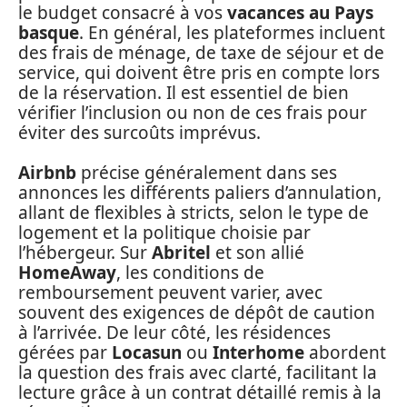
le budget consacré à vos
vacances au Pays
basque
. En général, les plateformes incluent
des frais de ménage, de taxe de séjour et de
service, qui doivent être pris en compte lors
de la réservation. Il est essentiel de bien
vérifier l’inclusion ou non de ces frais pour
éviter des surcoûts imprévus.
Airbnb
précise généralement dans ses
annonces les différents paliers d’annulation,
allant de flexibles à stricts, selon le type de
logement et la politique choisie par
l’hébergeur. Sur
Abritel
et son allié
HomeAway
, les conditions de
remboursement peuvent varier, avec
souvent des exigences de dépôt de caution
à l’arrivée. De leur côté, les résidences
gérées par
Locasun
ou
Interhome
abordent
la question des frais avec clarté, facilitant la
lecture grâce à un contrat détaillé remis à la