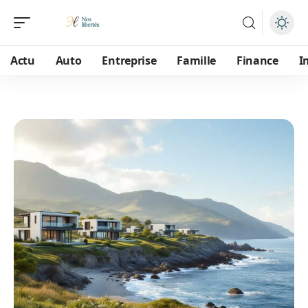
Actu
Auto
Entreprise
Famille
Finance
I