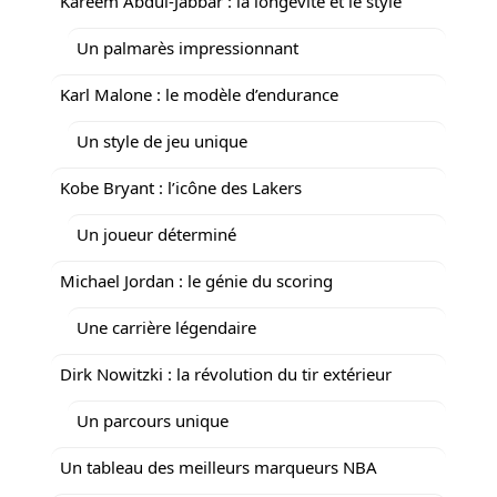
Kareem Abdul-Jabbar : la longévité et le style
Un palmarès impressionnant
Karl Malone : le modèle d’endurance
Un style de jeu unique
Kobe Bryant : l’icône des Lakers
Un joueur déterminé
Michael Jordan : le génie du scoring
Une carrière légendaire
Dirk Nowitzki : la révolution du tir extérieur
Un parcours unique
Un tableau des meilleurs marqueurs NBA