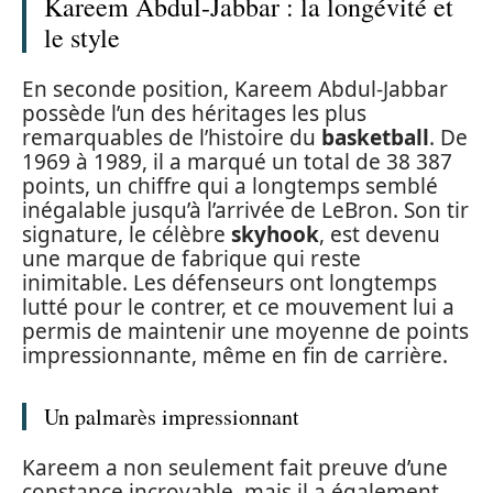
Kareem Abdul-Jabbar : la longévité et
le style
En seconde position, Kareem Abdul-Jabbar
possède l’un des héritages les plus
remarquables de l’histoire du
basketball
. De
1969 à 1989, il a marqué un total de 38 387
points, un chiffre qui a longtemps semblé
inégalable jusqu’à l’arrivée de LeBron. Son tir
signature, le célèbre
skyhook
, est devenu
une marque de fabrique qui reste
inimitable. Les défenseurs ont longtemps
lutté pour le contrer, et ce mouvement lui a
permis de maintenir une moyenne de points
impressionnante, même en fin de carrière.
Un palmarès impressionnant
Kareem a non seulement fait preuve d’une
constance incroyable, mais il a également