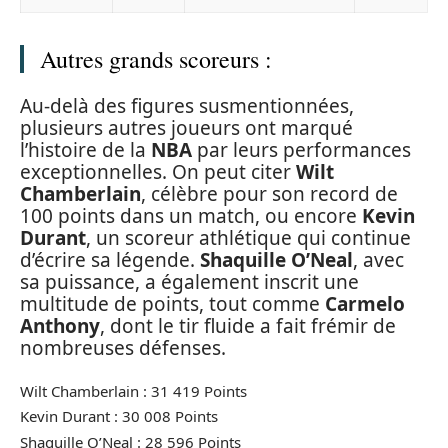
Autres grands scoreurs :
Au-delà des figures susmentionnées,
plusieurs autres joueurs ont marqué
l’histoire de la
NBA
par leurs performances
exceptionnelles. On peut citer
Wilt
Chamberlain
, célèbre pour son record de
100 points dans un match, ou encore
Kevin
Durant
, un scoreur athlétique qui continue
d’écrire sa légende.
Shaquille O’Neal
, avec
sa puissance, a également inscrit une
multitude de points, tout comme
Carmelo
Anthony
, dont le tir fluide a fait frémir de
nombreuses défenses.
Wilt Chamberlain : 31 419 Points
Kevin Durant : 30 008 Points
Shaquille O’Neal : 28 596 Points