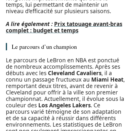
temps, lui permettant de maintenir un
niveau d’efficacité sur plusieurs saisons.
A lire également :
Prix tatouage avant-bras
complet : budget et temps
Le parcours d’un champion
Le parcours de LeBron en NBA est ponctué
de nombreux accomplissements. Après ses
débuts avec les
Cleveland Cavaliers
, il a
connu un passage fructueux au
Miami Heat
,
remportant deux titres, avant de revenir à
Cleveland pour offrir à la ville son premier
championnat. Actuellement, il évolue sous la
couleur des
Los Angeles Lakers
. Ce
parcours varié témoigne de son adaptation
et de sa capacité à réussir dans différents
environnements. Les statistiques de LeBron
sont non seulement impressionnantes en