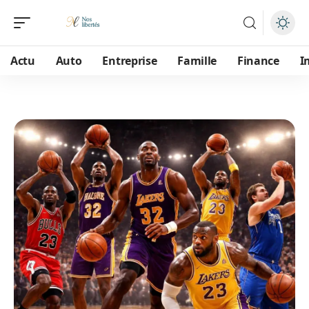
Actu
Auto
Entreprise
Famille
Finance
I