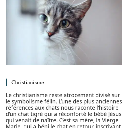
Christianisme
Le christianisme reste atrocement divisé sur
le symbolisme félin. L’une des plus anciennes
références aux chats nous raconte l’histoire
d’un chat tigré qui a réconforté le bébé Jésus
qui venait de naître. C’est sa mère, la Vierge
Marie, qui a béni le chat en retour, inscrivant