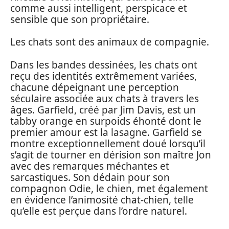
comme aussi intelligent, perspicace et
sensible que son propriétaire.
Les chats sont des animaux de compagnie.
Dans les bandes dessinées, les chats ont
reçu des identités extrêmement variées,
chacune dépeignant une perception
séculaire associée aux chats à travers les
âges. Garfield, créé par Jim Davis, est un
tabby orange en surpoids éhonté dont le
premier amour est la lasagne. Garfield se
montre exceptionnellement doué lorsqu’il
s’agit de tourner en dérision son maître Jon
avec des remarques méchantes et
sarcastiques. Son dédain pour son
compagnon Odie, le chien, met également
en évidence l’animosité chat-chien, telle
qu’elle est perçue dans l’ordre naturel.