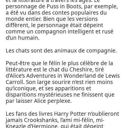
et la littérature à travers les âges. Le
personnage de Puss in Boots, par exemple,
a été vu dans des contes populaires du
monde entier. Bien que les versions
diffèrent, le personnage était dépeint
comme un compagnon intelligent et rusé
d’un humain.
Les chats sont des animaux de compagnie.
Peut-être que le félin le plus célèbre de la
littérature est le chat du Cheshire, tiré
d’Alice’s Adventures in Wonderland de Lewis
Carroll. Son large sourire n’est rien moins
qu’iconique, et ses apparitions et
disparitions mystérieuses ne finissent que
par laisser Alice perplexe.
Les fans des livres Harry Potter n’oublieront
jamais Crookshanks, l’ami mi-félin, mi-
Kneazle d’Hermione, qui était dépeint