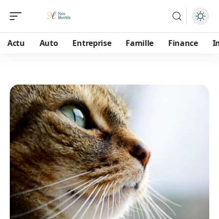
Actu
Auto
Entreprise
Famille
Finance
I