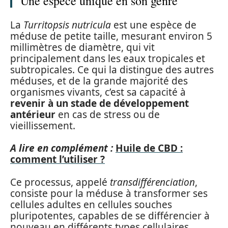
Une espèce unique en son genre
La
Turritopsis nutricula
est une espèce de
méduse de petite taille, mesurant environ 5
millimètres de diamètre, qui vit
principalement dans les eaux tropicales et
subtropicales. Ce qui la distingue des autres
méduses, et de la grande majorité des
organismes vivants, c’est sa capacité à
revenir à un stade de développement
antérieur
en cas de stress ou de
vieillissement.
A lire en complément :
Huile de CBD :
comment l’utiliser ?
Ce processus, appelé
transdifférenciation
,
consiste pour la méduse à transformer ses
cellules adultes en cellules souches
pluripotentes, capables de se différencier à
nouveau en différents types cellulaires.