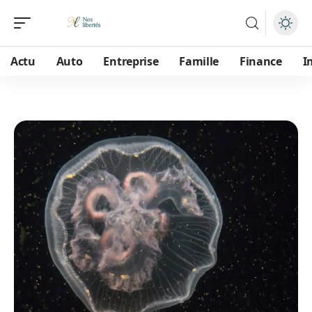
Actu
Auto
Entreprise
Famille
Finance
I