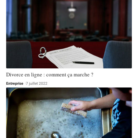
Divorce en ligne : comment ça marche ?
Entreprise
7 juillet 2022