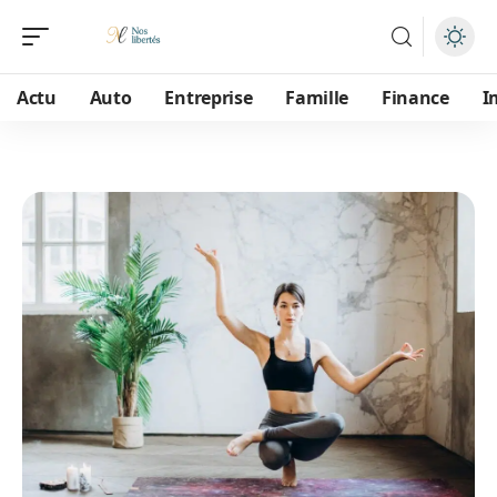
Actu
Auto
Entreprise
Famille
Finance
I