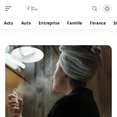
Actu
Auto
Entreprise
Famille
Finance
I