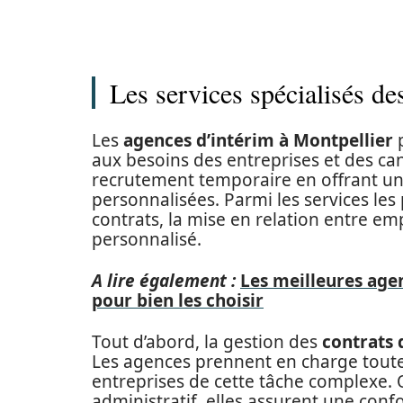
Les services spécialisés de
Les
agences d’intérim à Montpellier
p
aux besoins des entreprises et des can
recrutement temporaire en offrant u
personnalisées. Parmi les services les
contrats, la mise en relation entre em
personnalisé.
A lire également :
Les meilleures agen
pour bien les choisir
Tout d’abord, la gestion des
contrats 
Les agences prennent en charge toute l
entreprises de cette tâche complexe. Q
administratif, elles assurent une conf