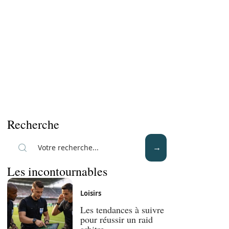
Recherche
Les incontournables
Loisirs
Les tendances à suivre
pour réussir un raid
arbitre