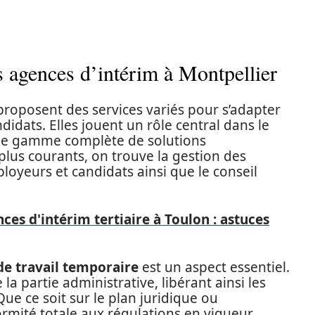
s agences d’intérim à Montpellier
roposent des services variés pour s’adapter
didats. Elles jouent un rôle central dans le
ne gamme complète de solutions
 plus courants, on trouve la gestion des
ployeurs et candidats ainsi que le conseil
ces d'intérim tertiaire à Toulon : astuces
de travail temporaire
est un aspect essentiel.
a partie administrative, libérant ainsi les
ue ce soit sur le plan juridique ou
ormité totale aux régulations en vigueur.