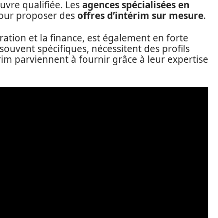
vre qualifiée. Les
agences spécialisées en
 pour proposer des
offres d’intérim sur mesure
.
tration et la finance, est également en forte
uvent spécifiques, nécessitent des profils
érim parviennent à fournir grâce à leur expertise