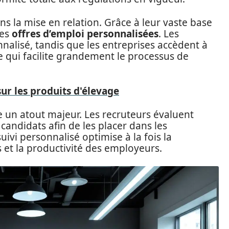
ns la mise en relation. Grâce à leur vaste base
des
offres d’emploi personnalisées
. Les
nnalisé, tandis que les entreprises accèdent à
ce qui facilite grandement le processus de
ur les produits d'élevage
ue un atout majeur. Les recruteurs évaluent
ndidats afin de les placer dans les
ivi personnalisé optimise à la fois la
 et la productivité des employeurs.