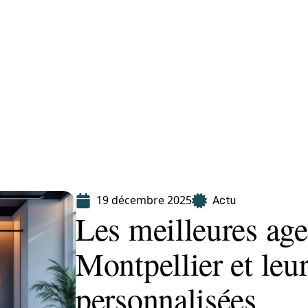
Finance
Immo
Loisirs
Maison
19 décembre 2025
Actu
Les meilleures age
Montpellier et leur
personnalisées