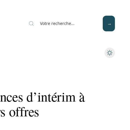
Mode
Santé
Tech
nces d’intérim à
s offres