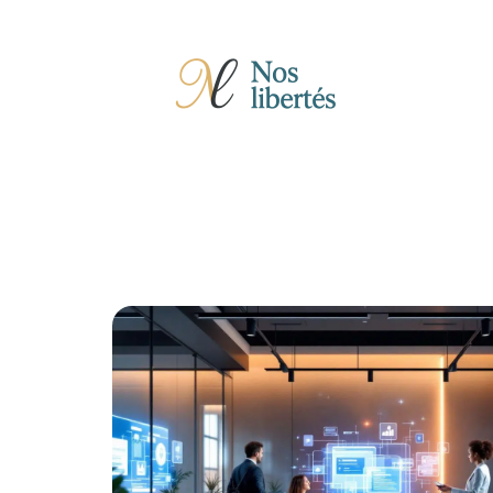
Actu
Auto
Entreprise
Famille