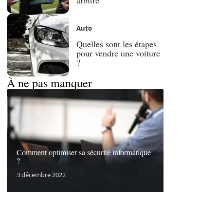
Auto
Quelles sont les étapes
pour vendre une voiture
?
À ne pas manquer
Comment optimiser sa sécurité informatique
?
3 décembre 2022