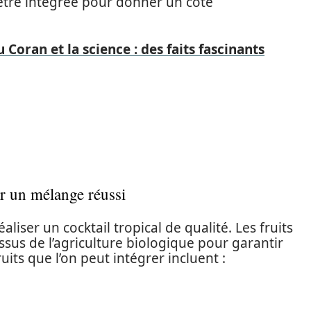
 être intégrée pour donner un côté
 Coran et la science : des faits fascinants
ur un mélange réussi
éaliser un cocktail tropical de qualité. Les fruits
 issus de l’agriculture biologique pour garantir
its que l’on peut intégrer incluent :