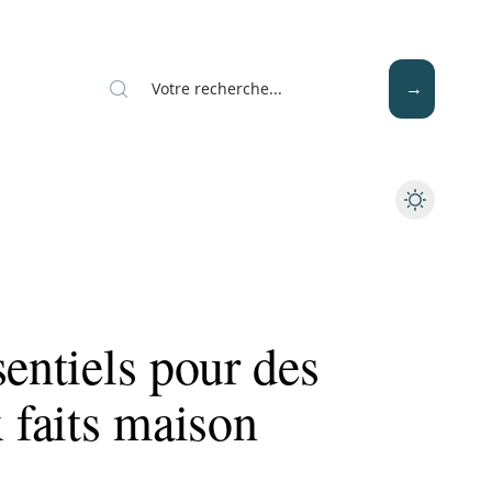
Mode
Santé
Tech
sentiels pour des
x faits maison