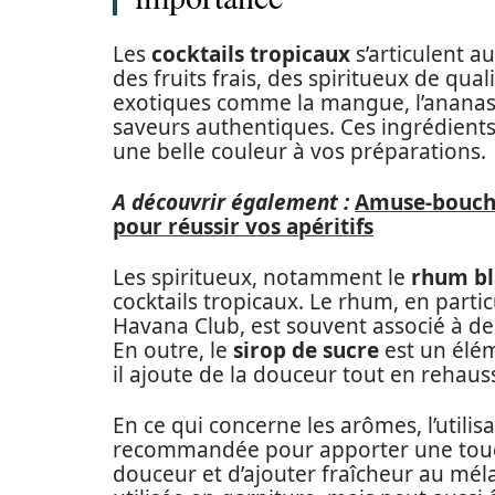
Les
cocktails tropicaux
s’articulent 
des fruits frais, des spiritueux de qual
exotiques comme la mangue, l’ananas 
saveurs authentiques. Ces ingrédient
une belle couleur à vos préparations.
A découvrir également :
Amuse-bouche
pour réussir vos apéritifs
Les spiritueux, notamment le
rhum bl
cocktails tropicaux. Le rhum, en part
Havana Club, est souvent associé à des 
En outre, le
sirop de sucre
est un éléme
il ajoute de la douceur tout en rehaus
En ce qui concerne les arômes, l’utilis
recommandée pour apporter une touche
douceur et d’ajouter fraîcheur au méla