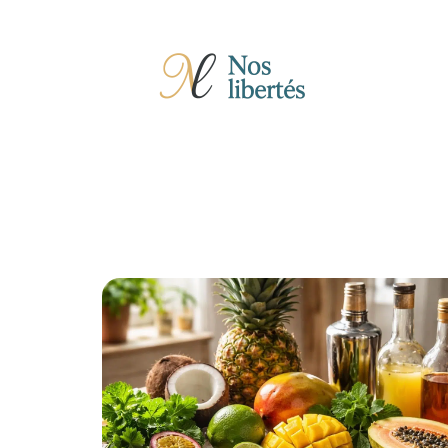
Actu
Auto
Entreprise
Famille