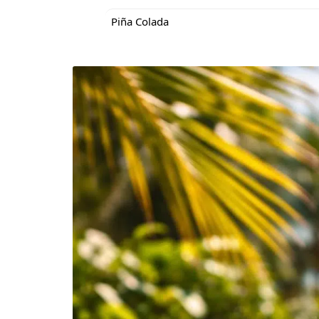
Piña Colada