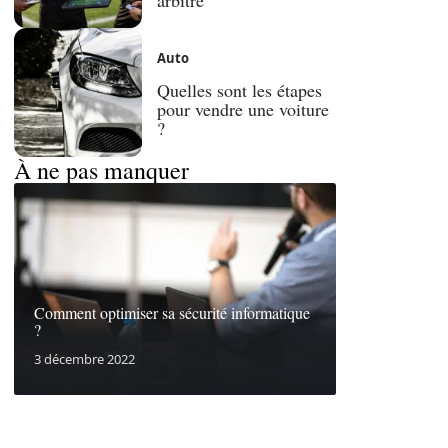
Auto
Quelles sont les étapes
pour vendre une voiture
?
À ne pas manquer
Comment optimiser sa sécurité informatique
?
3 décembre 2022