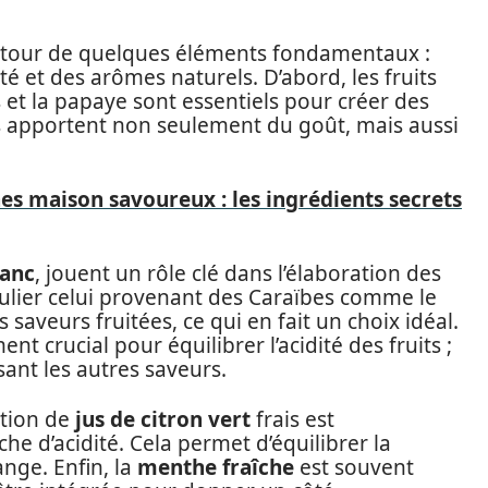
autour de quelques éléments fondamentaux :
ité et des arômes naturels. D’abord, les fruits
et la papaye sont essentiels pour créer des
s apportent non seulement du goût, mais aussi
s maison savoureux : les ingrédients secrets
anc
, jouent un rôle clé dans l’élaboration des
iculier celui provenant des Caraïbes comme le
saveurs fruitées, ce qui en fait un choix idéal.
nt crucial pour équilibrer l’acidité des fruits ;
sant les autres saveurs.
ation de
jus de citron vert
frais est
 d’acidité. Cela permet d’équilibrer la
nge. Enfin, la
menthe fraîche
est souvent