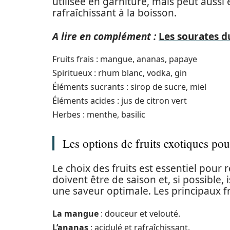
utilisée en garniture, mais peut aussi
rafraîchissant à la boisson.
A lire en complément :
Les sourates du
Fruits frais : mangue, ananas, papaye
Spiritueux : rhum blanc, vodka, gin
Éléments sucrants : sirop de sucre, miel
Éléments acides : jus de citron vert
Herbes : menthe, basilic
Les options de fruits exotiques po
Le choix des fruits est essentiel pour r
doivent être de saison et, si possible,
une saveur optimale. Les principaux fru
La mangue
: douceur et velouté.
L’ananas
: acidulé et rafraîchissant.