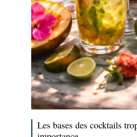
Les bases des cocktails trop
importance