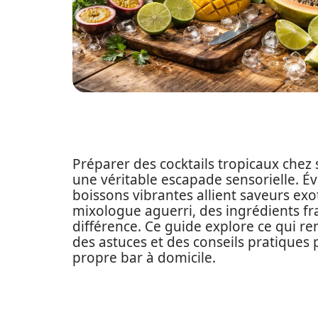
Préparer des cocktails tropicaux chez
une véritable escapade sensorielle. Év
boissons vibrantes allient saveurs exot
mixologue aguerri, des ingrédients fra
différence. Ce guide explore ce qui rend
des astuces et des conseils pratiques
propre bar à domicile.