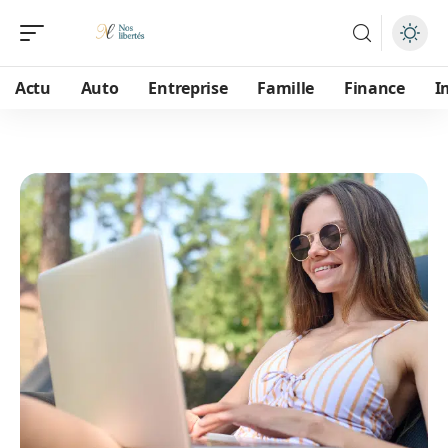
Actu
Auto
Entreprise
Famille
Finance
I